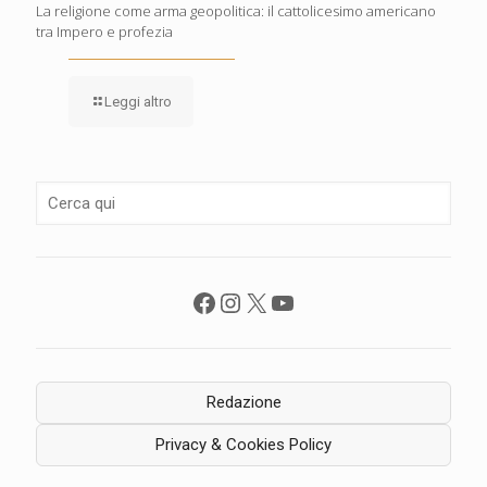
La religione come arma geopolitica: il cattolicesimo americano
tra Impero e profezia
Leggi altro
Facebook
Instagram
X
YouTube
Redazione
Privacy & Cookies Policy