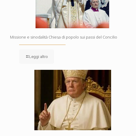
Missione e sinodalità Chiesa di popolo sui passi del Concilio
Leggi altro