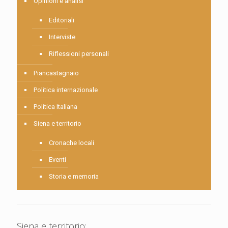
Opinioni e analisi
Editoriali
Interviste
Riflessioni personali
Piancastagnaio
Politica internazionale
Politica Italiana
Siena e territorio
Cronache locali
Eventi
Storia e memoria
Siena e territorio: