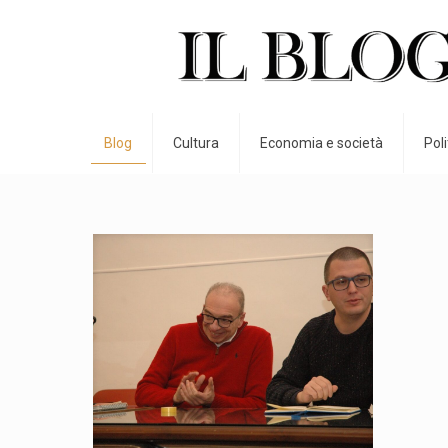
Blog
Cultura
Economia e società
Pol