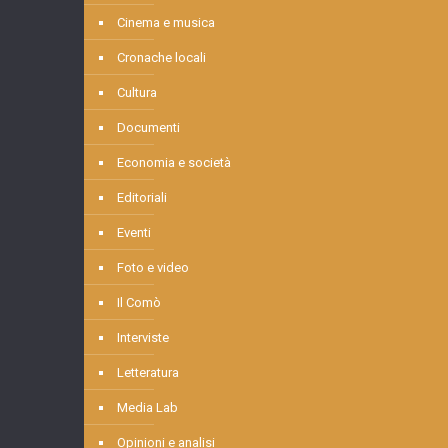
Cinema e musica
Cronache locali
Cultura
Documenti
Economia e società
Editoriali
Eventi
Foto e video
Il Comò
Interviste
Letteratura
Media Lab
Opinioni e analisi