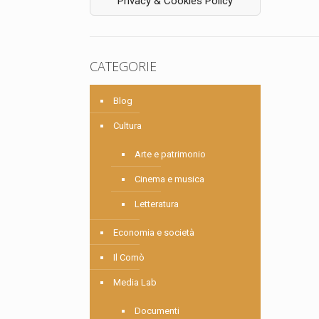
Privacy & Cookies Policy
CATEGORIE
Blog
Cultura
Arte e patrimonio
Cinema e musica
Letteratura
Economia e società
Il Comò
Media Lab
Documenti