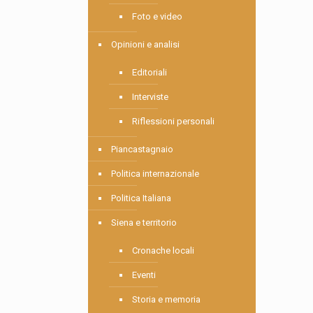
Foto e video
Opinioni e analisi
Editoriali
Interviste
Riflessioni personali
Piancastagnaio
Politica internazionale
Politica Italiana
Siena e territorio
Cronache locali
Eventi
Storia e memoria