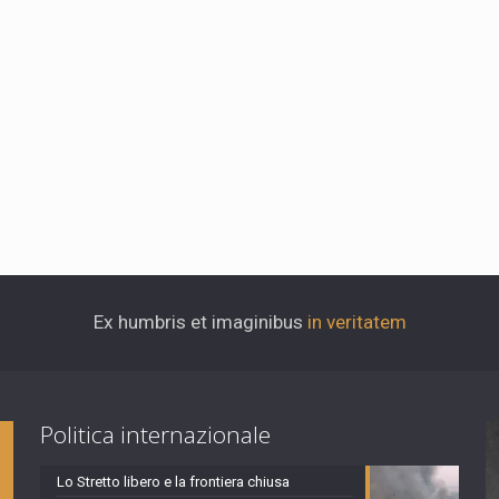
Ex humbris et imaginibus
in veritatem
Politica internazionale
Lo Stretto libero e la frontiera chiusa