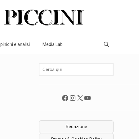
pinioni e analisi
Media Lab
Facebook
Instagram
X
YouTube
Redazione