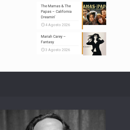
The Mamas & The
Papas – California
Dreamin’
4 Agosto 2026
Mariah Carey –
Fantasy
3 Agosto 2026