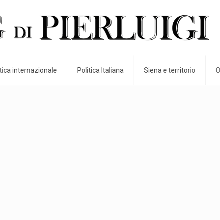
itica internazionale
Politica Italiana
Siena e territorio
O