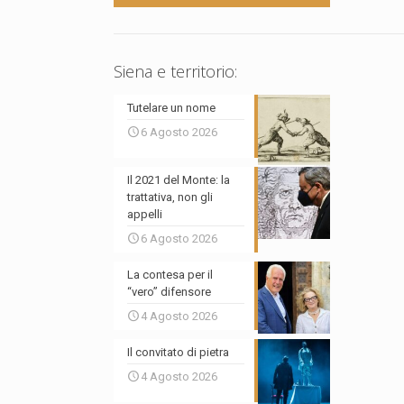
Siena e territorio:
Tutelare un nome
6 Agosto 2026
Il 2021 del Monte: la
trattativa, non gli
appelli
6 Agosto 2026
La contesa per il
“vero” difensore
4 Agosto 2026
Il convitato di pietra
4 Agosto 2026