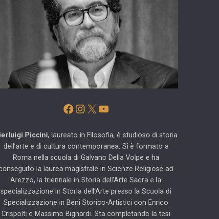
Facebook
Instagram
X
YouTube
ierluigi Piccini
, laureato in Filosofia, è studioso di storia
dell’arte e di cultura contemporanea. Si è formato a
Roma nella scuola di Galvano Della Volpe e ha
conseguito la laurea magistrale in Scienze Religiose ad
Arezzo, la triennale in Storia dell’Arte Sacra e la
specializzazione in Storia dell’Arte presso la Scuola di
Specializzazione in Beni Storico-Artistici con Enrico
Crispolti e Massimo Bignardi. Sta completando la tesi