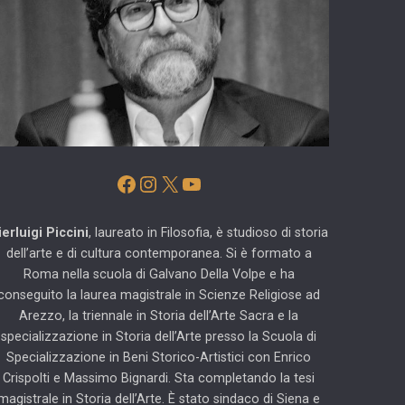
Facebook
Instagram
X
YouTube
ierluigi Piccini
, laureato in Filosofia, è studioso di storia
dell’arte e di cultura contemporanea. Si è formato a
Roma nella scuola di Galvano Della Volpe e ha
conseguito la laurea magistrale in Scienze Religiose ad
Arezzo, la triennale in Storia dell’Arte Sacra e la
specializzazione in Storia dell’Arte presso la Scuola di
Specializzazione in Beni Storico-Artistici con Enrico
Crispolti e Massimo Bignardi. Sta completando la tesi
magistrale in Storia dell’Arte. È stato sindaco di Siena e