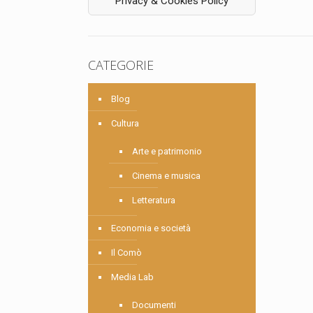
Privacy & Cookies Policy
CATEGORIE
Blog
Cultura
Arte e patrimonio
Cinema e musica
Letteratura
Economia e società
Il Comò
Media Lab
Documenti