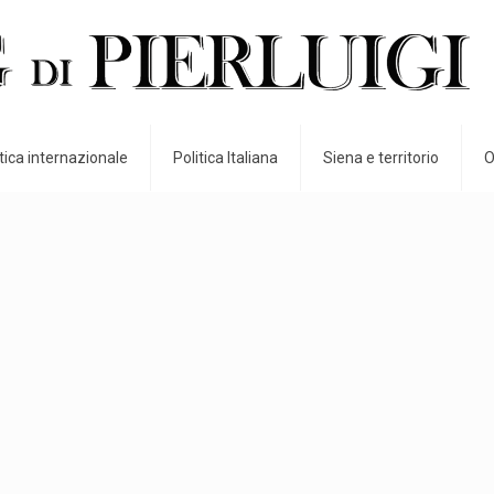
itica internazionale
Politica Italiana
Siena e territorio
O