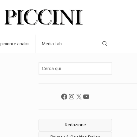
pinioni e analisi
Media Lab
Facebook
Instagram
X
YouTube
Redazione