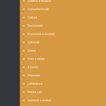
Cinema e musica
Cronache locali
Cultura
Documenti
Economia e società
Editoriali
Eventi
Foto e video
Il Comò
Interviste
Letteratura
Media Lab
Opinioni e analisi