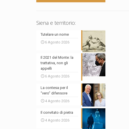
Siena e territorio:
Tutelare un nome
6 Agosto 2026
Il 2021 del Monte: la
trattativa, non gli
appelli
6 Agosto 2026
La contesa per il
“vero” difensore
4 Agosto 2026
Il convitato di pietra
4 Agosto 2026