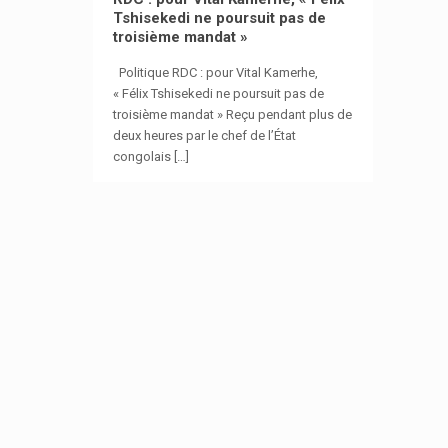
Tshisekedi ne poursuit pas de
troisième mandat »
Politique RDC : pour Vital Kamerhe,
« Félix Tshisekedi ne poursuit pas de
troisième mandat » Reçu pendant plus de
deux heures par le chef de l’État
congolais
[…]