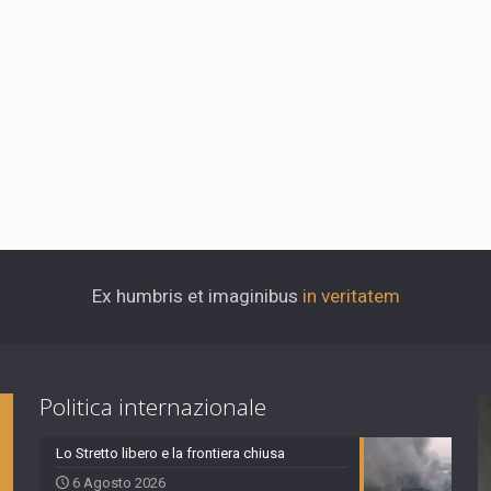
Ex humbris et imaginibus
in veritatem
Politica internazionale
Lo Stretto libero e la frontiera chiusa
6 Agosto 2026