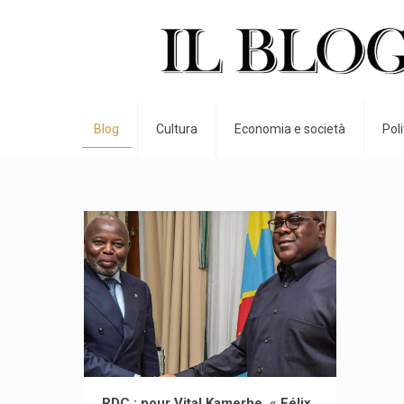
Blog
Cultura
Economia e società
Pol
RDC : pour Vital Kamerhe, « Félix