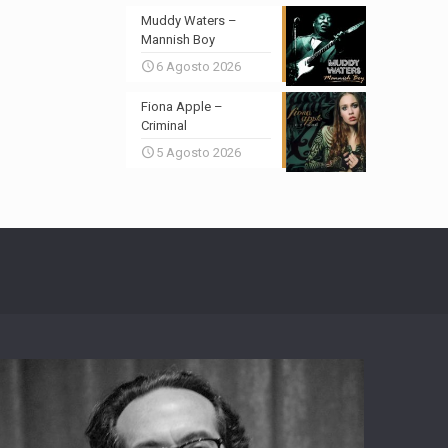
Muddy Waters –
Mannish Boy
6 Agosto 2026
Fiona Apple –
Criminal
5 Agosto 2026