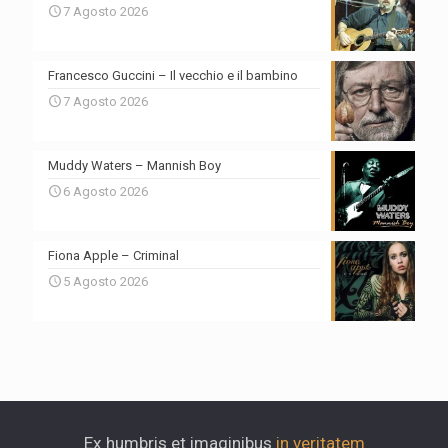
7 Agosto 2026
Francesco Guccini – Il vecchio e il bambino
7 Agosto 2026
Muddy Waters – Mannish Boy
6 Agosto 2026
Fiona Apple – Criminal
5 Agosto 2026
Ex humbris et imaginibus
in veritatem