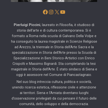
Facebook
Instagram
X
YouTube
Pierluigi Piccini
, laureato in Filosofia, è studioso di
storia dell’arte e di cultura contemporanea. Si è
formato a Roma nella scuola di Galvano Della Volpe e
ha conseguito la laurea magistrale in Scienze Religiose
ad Arezzo, la triennale in Storia dell’Arte Sacra e la
specializzazione in Storia dell’Arte presso la Scuola di
Specializzazione in Beni Storico-Artistici con Enrico
Crispolti e Massimo Bignardi. Sta completando la tesi
magistrale in Storia dell’Arte. È stato sindaco di Siena e
oggi è assessore nel Comune di Piancastagnaio.
Nel suo blog intreccia cultura, politica e società,
unendo ricerca estetica, riflessione civile e attenzione
ai territori. Siena e l’Amiata diventano luoghi
d’osservazione privilegiati da cui pensare il futuro delle
comunità, dello sviluppo e della democrazia.