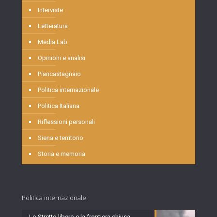
Interviste
Letteratura
Media Lab
Opinioni e analisi
Piancastagnaio
Politica internazionale
Politica Italiana
Riflessioni personali
Siena e territorio
Storia e memoria
Politica internazionale
Lo Stretto libero e la frontiera chiusa