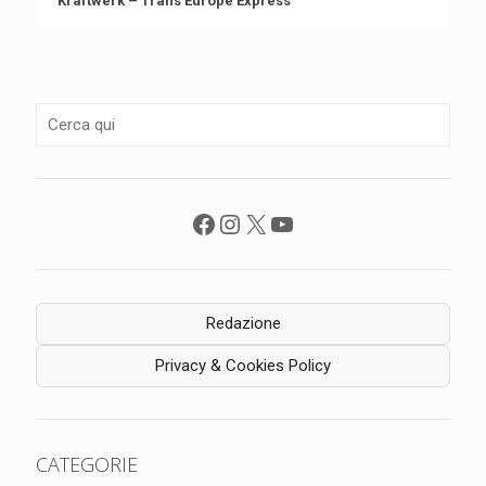
Kraftwerk – Trans Europe Express
Facebook
Instagram
X
YouTube
Redazione
Privacy & Cookies Policy
CATEGORIE