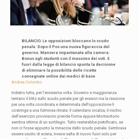
BILANCIO. Le opposizioni bloccano lo scudo
penale. Dopo il Pos una nuova figuraccia del
governo. Manovra impantanata alla camera.
Bonus agli studenti con il massimo dei voti. E
fuori dalla legge di bilancio spunta la decisione
di eliminare la possibilità delle ricette
consegnate online dai medici di base
Andrea Colombo
Indietro tutta, per l’ennesima volta. Governo e maggioranza
tentano il blitz sullo scudo penale per gli evasori ma la reazione
per una volta coordinata e determinata dell’opposizione li
costringe a una fulminea ritirata. Il calendario incalza, il rischio
dell’esercizio provvisorio prende forma eppure Montecitorio
sembra vittima di un sortilegio. Tutto resterebbe pietrificato, se
non ci fosse appunto la minaccia dello scudo penale. Sembrava
essere uscito di scena, invece salta di nuovo fuori solo per