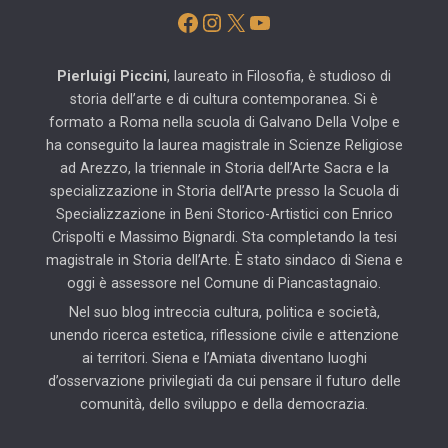
Facebook
Instagram
X
YouTube
Pierluigi Piccini
, laureato in Filosofia, è studioso di
storia dell’arte e di cultura contemporanea. Si è
formato a Roma nella scuola di Galvano Della Volpe e
ha conseguito la laurea magistrale in Scienze Religiose
ad Arezzo, la triennale in Storia dell’Arte Sacra e la
specializzazione in Storia dell’Arte presso la Scuola di
Specializzazione in Beni Storico-Artistici con Enrico
Crispolti e Massimo Bignardi. Sta completando la tesi
magistrale in Storia dell’Arte. È stato sindaco di Siena e
oggi è assessore nel Comune di Piancastagnaio.
Nel suo blog intreccia cultura, politica e società,
unendo ricerca estetica, riflessione civile e attenzione
ai territori. Siena e l’Amiata diventano luoghi
d’osservazione privilegiati da cui pensare il futuro delle
comunità, dello sviluppo e della democrazia.