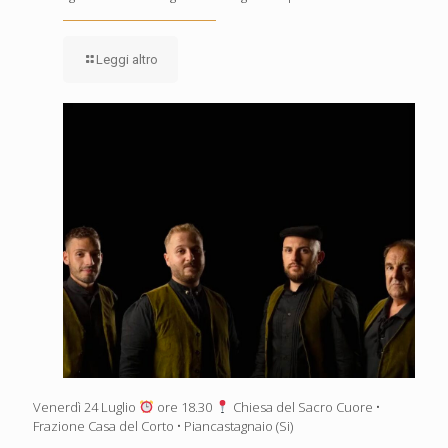
Leggi altro
Venerdì 24 Luglio
ore 18.30
Chiesa del Sacro Cuore •
Frazione Casa del Corto • Piancastagnaio (Si)