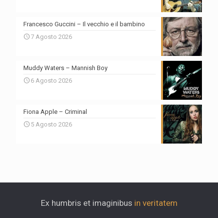
Francesco Guccini – Il vecchio e il bambino
7 Agosto 2026
Muddy Waters – Mannish Boy
6 Agosto 2026
Fiona Apple – Criminal
5 Agosto 2026
Ex humbris et imaginibus
in veritatem