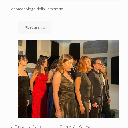
Fenomenologia della Lambretta
Leggi altro
La Chigiana a Piancastagnaio: Gran galà d’Opera