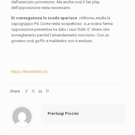
dall’esercizio provvisorio. Ma anche così il fair play
dell’opposizione resta necessario.
Di conseguenza lo scudo sparisce
. «Vittoria»,esulta la
capogruppo Pd. Conte resta sospettoso: «La nostra ferma
opposizione preventiva ha dato i suoi frutti. E’ chiaro che
sorveglieremo perché l’emendamento non torni». Con un
governo così goffo e maldestro non è escluso.
https://ilmanifesto.it/
Share
Pierluigi Piccini