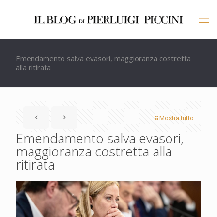
Emendamento salva evasori, maggioranza costretta
alla ritirata
Mostra tutto
Emendamento salva evasori,
maggioranza costretta alla
ritirata