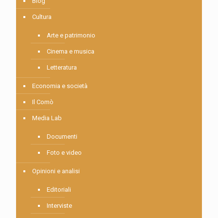
Blog
Cultura
Arte e patrimonio
Cinema e musica
Letteratura
Economia e società
Il Comò
Media Lab
Documenti
Foto e video
Opinioni e analisi
Editoriali
Interviste