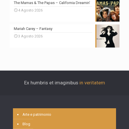
The Mamas & The Papas – California Dreamin’
4 Agosto 2026
Mariah Carey – Fantasy
3 Agosto 2026
Ex humbris et imaginibus
in veritatem
Arte e patrimonio
Blog