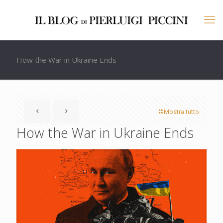
How the War in Ukraine Ends
Mostra tutto
How the War in Ukraine Ends