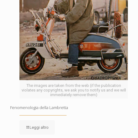
The images are taken from the web (if the publication
violates any copyrights, we ask you to notify us and we will
immediately remove them)
Fenomenologia della Lambretta
Leggi altro