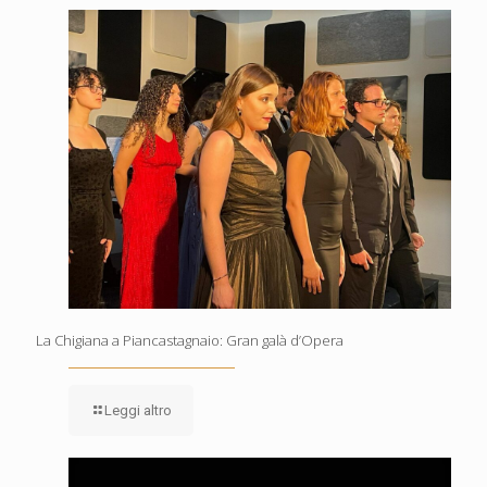
La Chigiana a Piancastagnaio: Gran galà d’Opera
Leggi altro