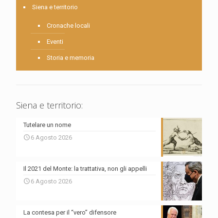
Siena e territorio
Cronache locali
Eventi
Storia e memoria
Siena e territorio:
Tutelare un nome
6 Agosto 2026
Il 2021 del Monte: la trattativa, non gli appelli
6 Agosto 2026
La contesa per il “vero” difensore