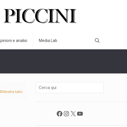
pinioni e analisi
Media Lab
Mostra tutto
Facebook
Instagram
X
YouTube