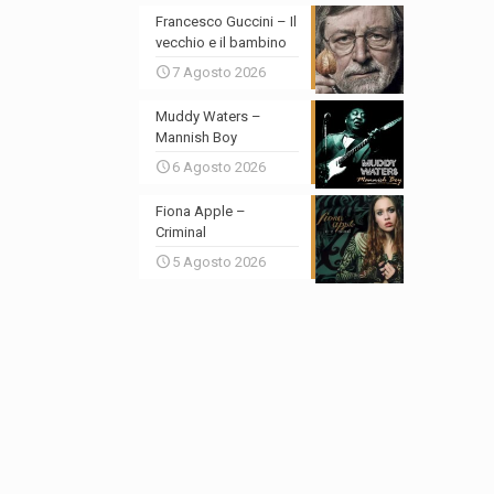
Francesco Guccini – Il
vecchio e il bambino
7 Agosto 2026
Muddy Waters –
Mannish Boy
6 Agosto 2026
Fiona Apple –
Criminal
5 Agosto 2026