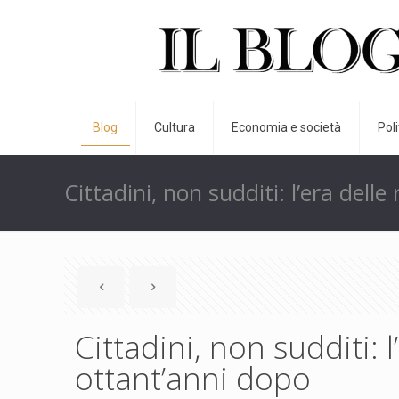
Blog
Cultura
Economia e società
Pol
Cittadini, non sudditi: l’era dell
Cittadini, non sudditi: l
ottant’anni dopo