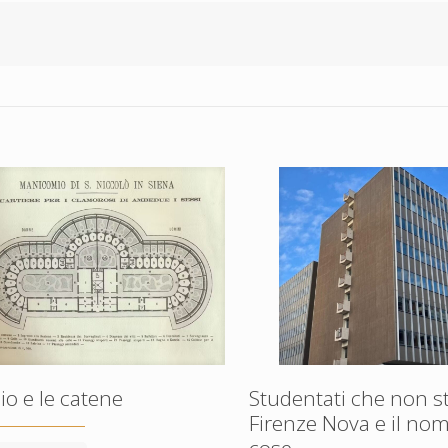
io e le catene
Studentati che non s
Firenze Nova e il nom
cose