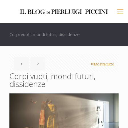
Corpi vuoti, mondi futuri, dissidenze
Mostra tutto
Corpi vuoti, mondi futuri,
dissidenze