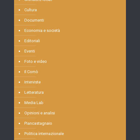
Cultura
Documenti
Economia e società
Editoriali
Eventi
Foto e video
Il Comò
Interviste
Letteratura
Media Lab
Opinioni e analisi
Piancastagnaio
Politica internazionale