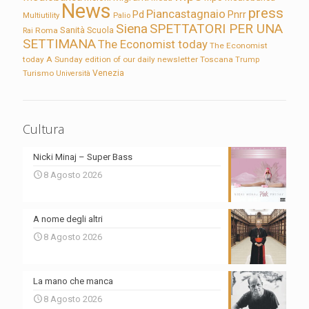
News
press
Piancastagnaio
Pd
Pnrr
Multiutility
Palio
Siena
SPETTATORI PER UNA
Sanità
Rai
Roma
Scuola
SETTIMANA
The Economist today
The Economist
today A Sunday edition of our daily newsletter
Toscana
Trump
Turismo
Venezia
Università
Cultura
Nicki Minaj – Super Bass
8 Agosto 2026
A nome degli altri
8 Agosto 2026
La mano che manca
8 Agosto 2026