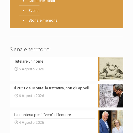
Cronache locali
Eventi
Storia e memoria
Siena e territorio:
Tutelare un nome
6 Agosto 2026
Il 2021 del Monte: la trattativa, non gli appelli
6 Agosto 2026
La contesa per il “vero” difensore
4 Agosto 2026