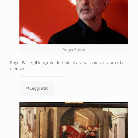
Roger Ballen
Roger Ballen, il fotografo del buio: «La vera camera oscura è la
mente»
Leggi altro