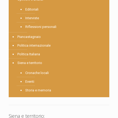
Editoriali
Interviste
Riflessioni personali
Piancastagnaio
Politica internazionale
Politica Italiana
Siena e territorio
Cronache locali
Eventi
Storia e memoria
Siena e territorio: