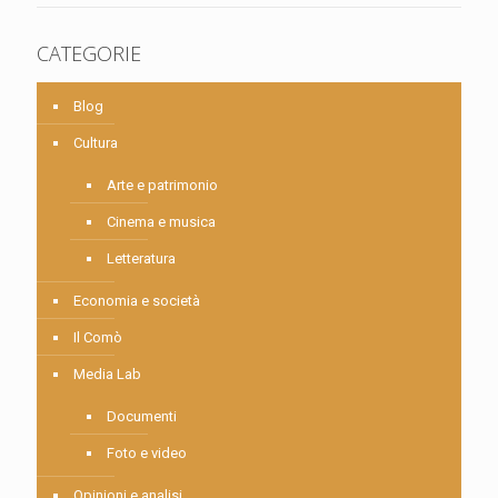
CATEGORIE
Blog
Cultura
Arte e patrimonio
Cinema e musica
Letteratura
Economia e società
Il Comò
Media Lab
Documenti
Foto e video
Opinioni e analisi