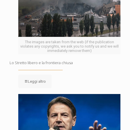
The images are taken from the web (if the publication
violates any copyrights, we ask you to notify us and we will
immediately remove them)
Lo Stretto libero e la frontiera chiusa
Leggi altro