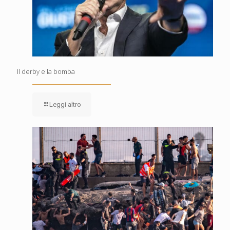
Il derby e la bomba
Leggi altro