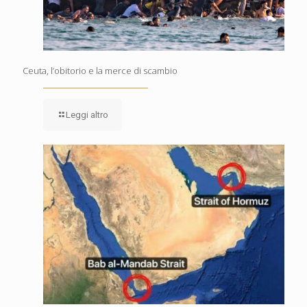
Ceuta, l’obitorio e la merce di scambio
Leggi altro