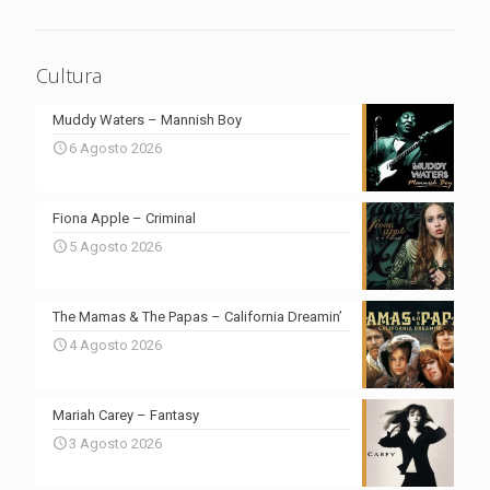
Cultura
Muddy Waters – Mannish Boy
6 Agosto 2026
Fiona Apple – Criminal
5 Agosto 2026
The Mamas & The Papas – California Dreamin’
4 Agosto 2026
Mariah Carey – Fantasy
3 Agosto 2026