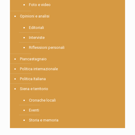
Foto e video
Opinioni e analisi
Editoriali
Interviste
Riflessioni personali
Piancastagnaio
Politica internazionale
Politica Italiana
Siena e territorio
Cronache locali
Eventi
Storia e memoria