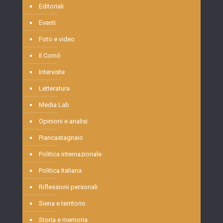
Editoriali
Eventi
Foto e video
Il Comò
Interviste
Letteratura
Media Lab
Opinioni e analisi
Piancastagnaio
Politica internazionale
Politica Italiana
Riflessioni personali
Siena e territorio
Storia e memoria