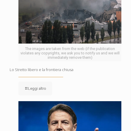
The images are taken from the web (if the publication
violates any copyrights, we ask you to notify us and we will
immediately remove them)
Lo Stretto libero e la frontiera chiusa
Leggi altro