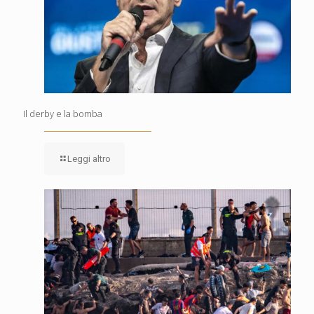
Il derby e la bomba
Leggi altro