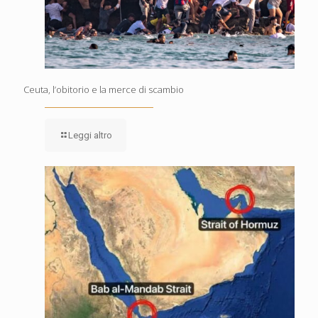
Ceuta, l’obitorio e la merce di scambio
Leggi altro