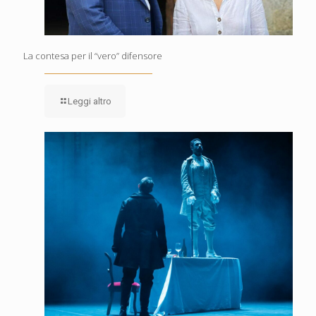
La contesa per il “vero” difensore
Leggi altro