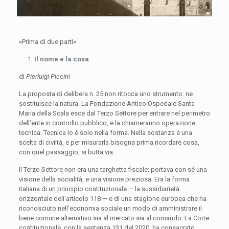
«Prima di due parti»
Il nome e la cosa
di
Pierluigi Piccini
La proposta di delibera n. 25 non ritocca uno strumento: ne
sostituisce la natura. La Fondazione Antico Ospedale Santa
Maria della Scala esce dal Terzo Settore per entrare nel perimetro
dell’ente in controllo pubblico, e la chiameranno operazione
tecnica. Tecnica lo è solo nella forma. Nella sostanza è una
scelta di civiltà, e per misurarla bisogna prima ricordare cosa,
con quel passaggio, si butta via.
Il Terzo Settore non era una targhetta fiscale: portava con sé una
visione della socialità, e una visione preziosa. Era la forma
italiana di un principio costituzionale — la sussidiarietà
orizzontale dell’articolo 118 — e di una stagione europea che ha
riconosciuto nell’economia sociale un modo di amministrare il
bene comune alternativo sia al mercato sia al comando. La Corte
costituzionale, con la sentenza 131 del 2020, ha consacrato