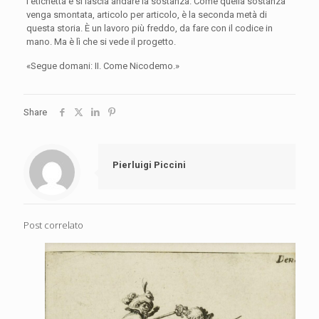
l’etichetta e si lascia andare la sostanza. Come quella sostanza
venga smontata, articolo per articolo, è la seconda metà di
questa storia. È un lavoro più freddo, da fare con il codice in
mano. Ma è lì che si vede il progetto.
«Segue domani: II. Come Nicodemo.»
Share
Pierluigi Piccini
Post correlato