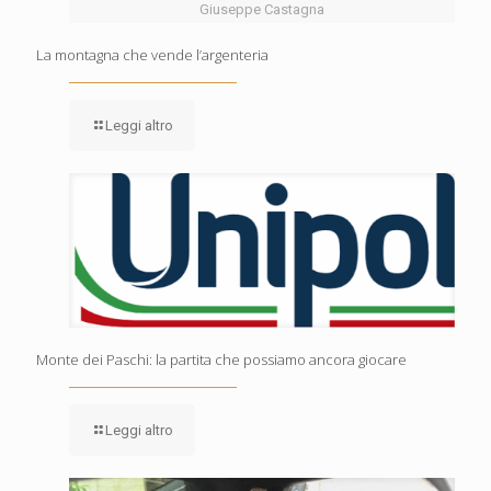
Giuseppe Castagna
La montagna che vende l’argenteria
Leggi altro
Monte dei Paschi: la partita che possiamo ancora giocare
Leggi altro