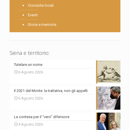
Cronache locali
Eventi
Storia e memoria
Siena e territorio:
Tutelare un nome
6 Agosto 2026
Il 2021 del Monte: la trattativa, non gli appelli
6 Agosto 2026
La contesa per il “vero” difensore
4 Agosto 2026