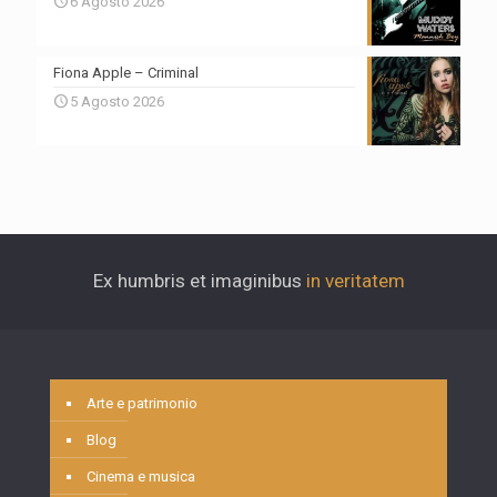
6 Agosto 2026
Fiona Apple – Criminal
5 Agosto 2026
Ex humbris et imaginibus
in veritatem
Arte e patrimonio
Blog
Cinema e musica