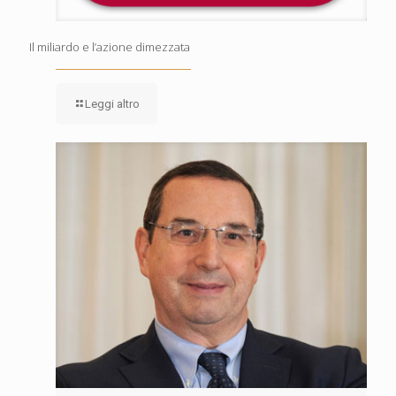
Il miliardo e l’azione dimezzata
Leggi altro