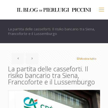
La partita delle casseforti. Il risiko bancario tra Siena,
Francoforte e il Lussemburgo
Mostra tutto
La partita delle casseforti. Il
risiko bancario tra Siena,
Francoforte e il Lussemburgo