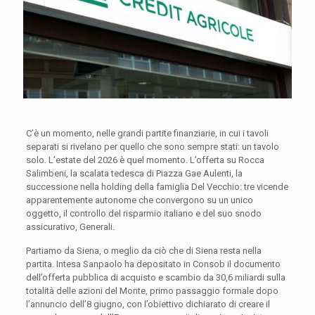
C’è un momento, nelle grandi partite finanziarie, in cui i tavoli
separati si rivelano per quello che sono sempre stati: un tavolo
solo. L’estate del 2026 è quel momento. L’offerta su Rocca
Salimbeni, la scalata tedesca di Piazza Gae Aulenti, la
successione nella holding della famiglia Del Vecchio: tre vicende
apparentemente autonome che convergono su un unico
oggetto, il controllo del risparmio italiano e del suo snodo
assicurativo, Generali.
Partiamo da Siena, o meglio da ciò che di Siena resta nella
partita. Intesa Sanpaolo ha depositato in Consob il documento
dell’offerta pubblica di acquisto e scambio da 30,6 miliardi sulla
totalità delle azioni del Monte, primo passaggio formale dopo
l’annuncio dell’8 giugno, con l’obiettivo dichiarato di creare il