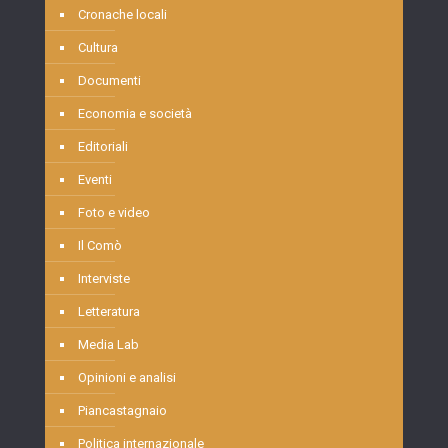
Cronache locali
Cultura
Documenti
Economia e società
Editoriali
Eventi
Foto e video
Il Comò
Interviste
Letteratura
Media Lab
Opinioni e analisi
Piancastagnaio
Politica internazionale