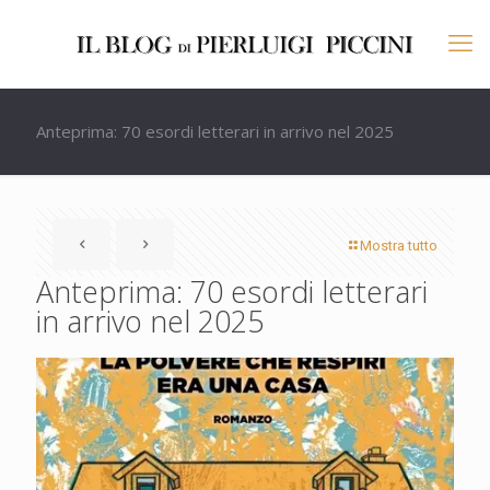
Anteprima: 70 esordi letterari in arrivo nel 2025
Mostra tutto
Anteprima: 70 esordi letterari
in arrivo nel 2025