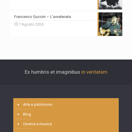
Francesco Guccini – L’avvelenata
7 Agosto 2026
Ex humbris et imaginibus
in veritatem
Arte e patrimonio
Blog
Cinema e musica