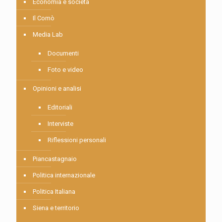
Economia e società
Il Comò
Media Lab
Documenti
Foto e video
Opinioni e analisi
Editoriali
Interviste
Riflessioni personali
Piancastagnaio
Politica internazionale
Politica Italiana
Siena e territorio