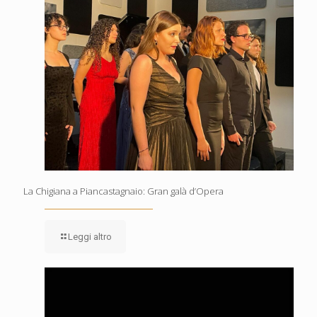
La Chigiana a Piancastagnaio: Gran galà d’Opera
Leggi altro