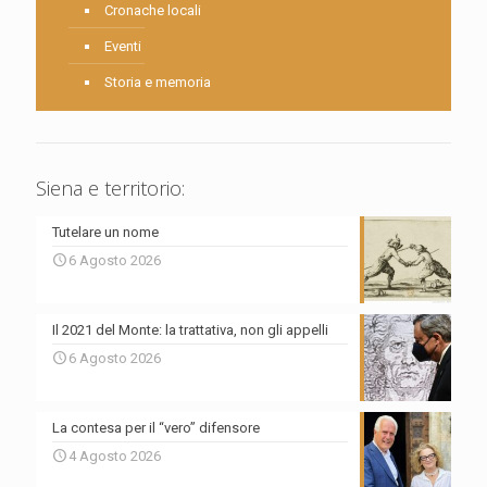
Cronache locali
Eventi
Storia e memoria
Siena e territorio:
Tutelare un nome
6 Agosto 2026
Il 2021 del Monte: la trattativa, non gli appelli
6 Agosto 2026
La contesa per il “vero” difensore
4 Agosto 2026