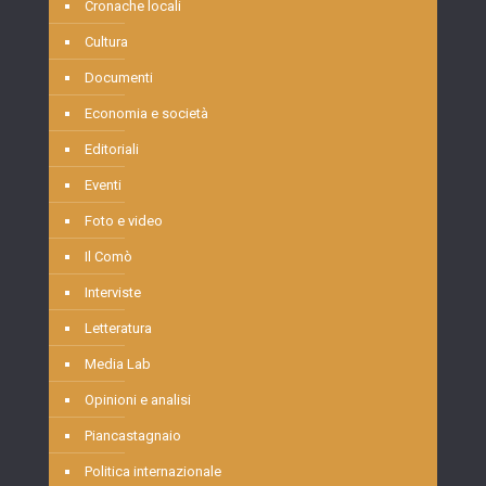
Cronache locali
Cultura
Documenti
Economia e società
Editoriali
Eventi
Foto e video
Il Comò
Interviste
Letteratura
Media Lab
Opinioni e analisi
Piancastagnaio
Politica internazionale