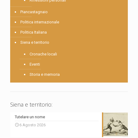
Riflessioni personali
Piancastagnaio
Politica internazionale
Politica Italiana
Siena e territorio
Cronache locali
Eventi
Storia e memoria
Siena e territorio:
Tutelare un nome
6 Agosto 2026