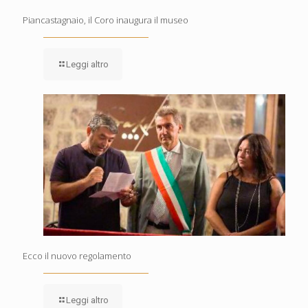
Piancastagnaio, il Coro inaugura il museo
Leggi altro
Ecco il nuovo regolamento
Leggi altro