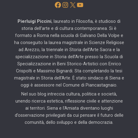
Facebook
Instagram
X
YouTube
Pierluigi Piccini
, laureato in Filosofia, è studioso di
storia dell’arte e di cultura contemporanea. Si è
formato a Roma nella scuola di Galvano Della Volpe e
ha conseguito la laurea magistrale in Scienze Religiose
ad Arezzo, la triennale in Storia dell’Arte Sacra e la
specializzazione in Storia dell’Arte presso la Scuola di
Specializzazione in Beni Storico-Artistici con Enrico
Crispolti e Massimo Bignardi. Sta completando la tesi
magistrale in Storia dell’Arte. È stato sindaco di Siena e
oggi è assessore nel Comune di Piancastagnaio.
Nel suo blog intreccia cultura, politica e società,
unendo ricerca estetica, riflessione civile e attenzione
ai territori. Siena e l’Amiata diventano luoghi
d’osservazione privilegiati da cui pensare il futuro delle
comunità, dello sviluppo e della democrazia.