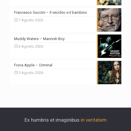
Francesco Guccini – Il vecchio e il bambino
7 Agosto 2026
Muddy Waters – Mannish Boy
6 Agosto 2026
Fiona Apple – Criminal
5 Agosto 2026
Ex humbris et imaginibus
in veritatem