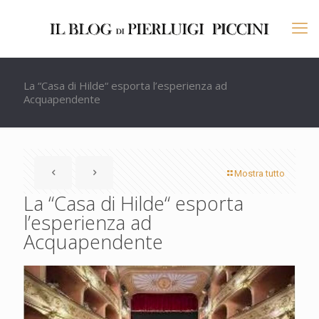
La “Casa di Hilde“ esporta l’esperienza ad
Acquapendente
Mostra tutto
La “Casa di Hilde“ esporta
l’esperienza ad
Acquapendente