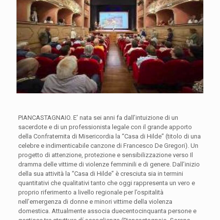
PIANCASTAGNAIO. E’ nata sei anni fa dall’intuizione di un
sacerdote e di un professionista legale con il grande apporto
della Confraternita di Misericordia la “Casa di Hilde” (titolo di una
celebre e indimenticabile canzone di Francesco De Gregori). Un
progetto di attenzione, protezione e sensibilizzazione verso Il
dramma delle vittime di violenze femminili e di genere. Dall’inizio
della sua attività la “Casa di Hilde” è cresciuta sia in termini
quantitativi che qualitativi tanto che oggi rappresenta un vero e
proprio riferimento a livello regionale per l’ospitalità
nell’emergenza di donne e minori vittime della violenza
domestica. Attualmente associa duecentocinquanta persone e