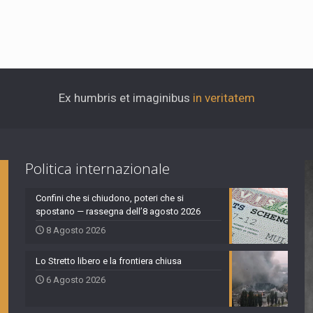
Ex humbris et imaginibus
in veritatem
Politica internazionale
Confini che si chiudono, poteri che si
spostano — rassegna dell’8 agosto 2026
8 Agosto 2026
Lo Stretto libero e la frontiera chiusa
6 Agosto 2026