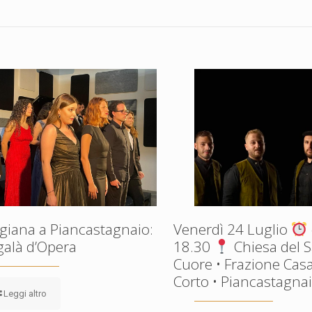
giana a Piancastagnaio:
Venerdì 24 Luglio
galà d’Opera
18.30
Chiesa del 
Cuore • Frazione Casa
Corto • Piancastagnaio
Leggi altro