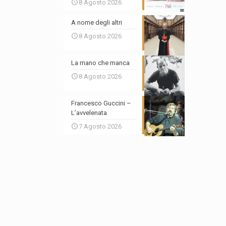
8 Agosto 2026
A nome degli altri
8 Agosto 2026
La mano che manca
8 Agosto 2026
Francesco Guccini –
L’avvelenata
7 Agosto 2026