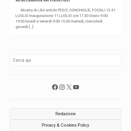
All’Accademia dei Fisiocritici
Mostra di Libri antichi PESCI, CONCHIGLIE, FOSSILI 12-31
LUGLIO Inaugurazione 11 LUGLIO ore 17.30 Orario 9.00-
19.00 lunedì e venerdì 9.00-15.00 martedì, mercoledì,
giovedì
[…]
Facebook
Instagram
X
YouTube
Redazione
Privacy & Cookies Policy