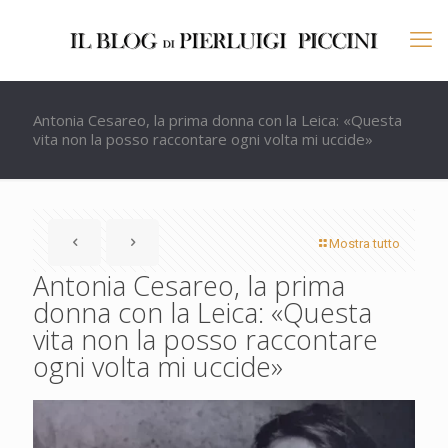
Antonia Cesareo, la prima donna con la Leica: «Questa
vita non la posso raccontare ogni volta mi uccide»
Mostra tutto
Antonia Cesareo, la prima
donna con la Leica: «Questa
vita non la posso raccontare
ogni volta mi uccide»