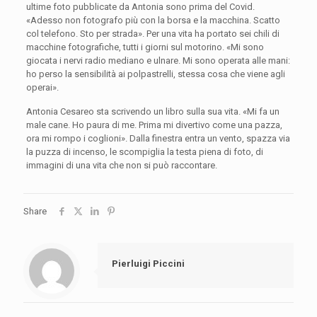
ultime foto pubblicate da Antonia sono prima del Covid.
«Adesso non fotografo più con la borsa e la macchina. Scatto
col telefono. Sto per strada». Per una vita ha portato sei chili di
macchine fotografiche, tutti i giorni sul motorino. «Mi sono
giocata i nervi radio mediano e ulnare. Mi sono operata alle mani:
ho perso la sensibilità ai polpastrelli, stessa cosa che viene agli
operai».
Antonia Cesareo sta scrivendo un libro sulla sua vita. «Mi fa un
male cane. Ho paura di me. Prima mi divertivo come una pazza,
ora mi rompo i coglioni». Dalla finestra entra un vento, spazza via
la puzza di incenso, le scompiglia la testa piena di foto, di
immagini di una vita che non si può raccontare.
Share
Pierluigi Piccini