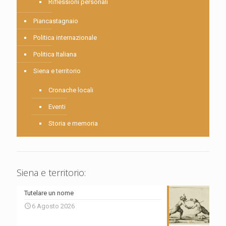
Riflessioni personali
Piancastagnaio
Politica internazionale
Politica Italiana
Siena e territorio
Cronache locali
Eventi
Storia e memoria
Siena e territorio:
Tutelare un nome
6 Agosto 2026