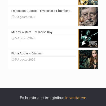
Francesco Guccini – Il vecchio e il bambino
7 Agosto 2026
Muddy Waters – Mannish Boy
6 Agosto 2026
Fiona Apple – Criminal
5 Agosto 2026
Ex humbris et imaginibus
in veritatem