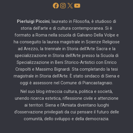
Facebook
Instagram
X
YouTube
Pierluigi Piccini
, laureato in Filosofia, è studioso di
storia dell’arte e di cultura contemporanea. Si è
formato a Roma nella scuola di Galvano Della Volpe e
ha conseguito la laurea magistrale in Scienze Religiose
ad Arezzo, la triennale in Storia dell’Arte Sacra e la
specializzazione in Storia dell’Arte presso la Scuola di
Specializzazione in Beni Storico-Artistici con Enrico
Crispolti e Massimo Bignardi. Sta completando la tesi
magistrale in Storia dell’Arte. È stato sindaco di Siena e
oggi è assessore nel Comune di Piancastagnaio.
Nel suo blog intreccia cultura, politica e società,
unendo ricerca estetica, riflessione civile e attenzione
ai territori. Siena e l’Amiata diventano luoghi
d’osservazione privilegiati da cui pensare il futuro delle
comunità, dello sviluppo e della democrazia.