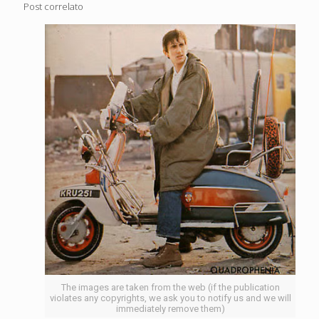
Post correlato
The images are taken from the web (if the publication
violates any copyrights, we ask you to notify us and we will
immediately remove them)