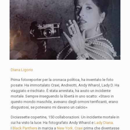
Diana Ligorio
Prima fotoreporter per la cronaca politica, ha inventato le foto
posate. Ha immortalato Craxi, Andreotti, Andy Wharol, Lady D. Ha
viaggiato e rischiato. È stata arrestata, ha avuto un incidente
mortale. Sempre inseguendo la libertà in uno scatto: «Stavo in
questo mondo maschile, avevano degli ormoni terrificanti, erano
disgustosi, se potevano mi davano un calcio»
Diciassette copertine, 150 collaborazioni. Un incidente mortale in
cui ha visto la luce. Ha fotografato Andy Wharol e
Lady Diana
.
I
Black Panthers
in marcia a
New York
.
Craxi
prima che diventasse