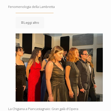
Fenomenologia della Lambretta
Leggi altro
La Chigiana a Piancastagnaio: Gran galà d’Opera