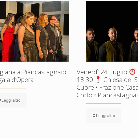
giana a Piancastagnaio:
Venerdì 24 Luglio
galà d’Opera
18.30
Chiesa del 
Cuore • Frazione Casa
Corto • Piancastagnaio
Leggi altro
Leggi altro