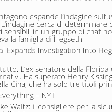
ntagono espande l’indagine sull’u
 L’indagine cerca di determinare 
ri sensibili in un gruppo di chat n
va la famiglia di Hegseth
l Expands Investigation Into Heg
tutto. L’ex senatore della Florida 
rnativi. Ha superato Henry Kissin
la Cina, che ha solo tre titoli prin
 Everything
– NYT
ke Waltz: il consigliere per la sic