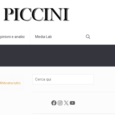
pinioni e analisi
Media Lab
Mostra tutto
Facebook
Instagram
X
YouTube