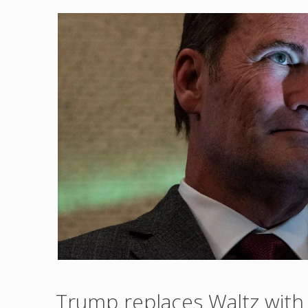
Trump replaces Waltz with 