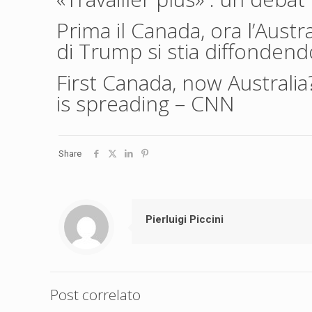
Prima il Canada, ora l’Austr
di Trump si stia diffondend
First Canada, now Australi
is spreading
– CNN
Share
Pierluigi Piccini
Post correlato