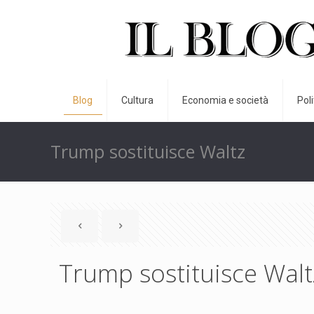
Blog
Cultura
Economia e società
Pol
Trump sostituisce Waltz
Trump sostituisce Walt