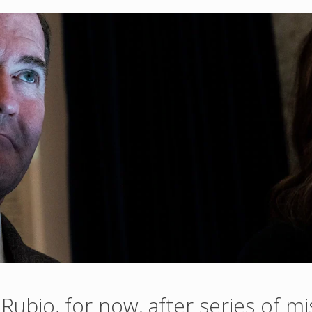
Rubio, for now, after series of m