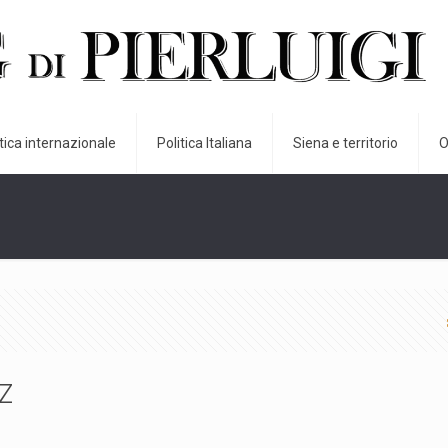
itica internazionale
Politica Italiana
Siena e territorio
O
z