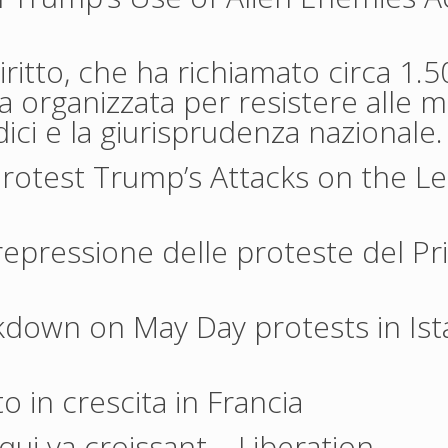
iritto, che ha richiamato circa 1.5
a organizzata per resistere alle 
ici e la giurisprudenza nazionale.
Protest Trump’s Attacks on the Le
a repressione delle proteste del P
kdown on May Day protests in Ist
to in crescita in Francia
 qui va croissant
– Liberation