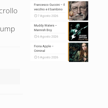
Francesco Guccini – Il
crollo
vecchio e il bambino
7 Agosto 2026
slump
Muddy Waters –
Mannish Boy
6 Agosto 2026
Fiona Apple –
Criminal
5 Agosto 2026