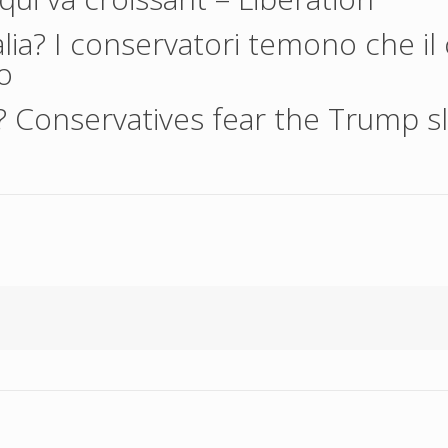
alia? I conservatori temono che il 
o
a? Conservatives fear the Trump 