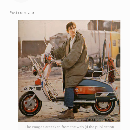
Post correlato
The images are taken from the web (if the publication