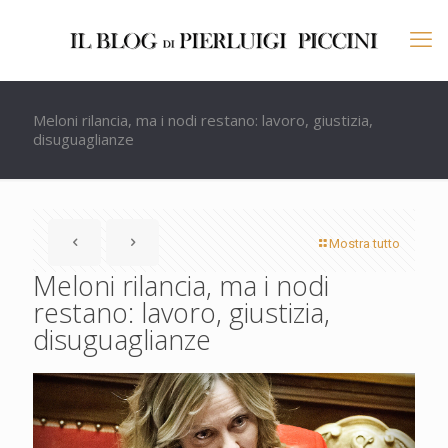
Meloni rilancia, ma i nodi restano: lavoro, giustizia,
disuguaglianze
Mostra tutto
Meloni rilancia, ma i nodi
restano: lavoro, giustizia,
disuguaglianze