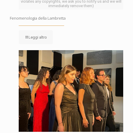
violates any copyrights, we ask you to notify us and we will
immediately remove them)
Fenomenologia della Lambretta
Leggi altro