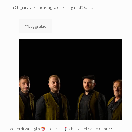
La Chigiana a Piancastagnaio: Gran galà d’Opera
Leggi altro
Venerdì 24 Luglio
ore 18.30
Chiesa del Sacro Cuore •