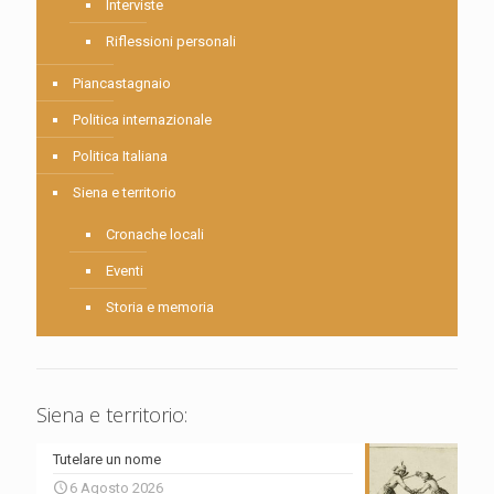
Interviste
Riflessioni personali
Piancastagnaio
Politica internazionale
Politica Italiana
Siena e territorio
Cronache locali
Eventi
Storia e memoria
Siena e territorio:
Tutelare un nome
6 Agosto 2026