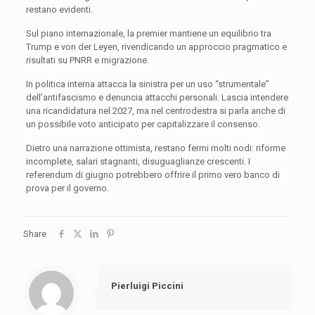
restano evidenti.
Sul piano internazionale, la premier mantiene un equilibrio tra
Trump e von der Leyen, rivendicando un approccio pragmatico e
risultati su PNRR e migrazione.
In politica interna attacca la sinistra per un uso “strumentale”
dell’antifascismo e denuncia attacchi personali. Lascia intendere
una ricandidatura nel 2027, ma nel centrodestra si parla anche di
un possibile voto anticipato per capitalizzare il consenso.
Dietro una narrazione ottimista, restano fermi molti nodi: riforme
incomplete, salari stagnanti, disuguaglianze crescenti. I
referendum di giugno potrebbero offrire il primo vero banco di
prova per il governo.
Share
Pierluigi Piccini