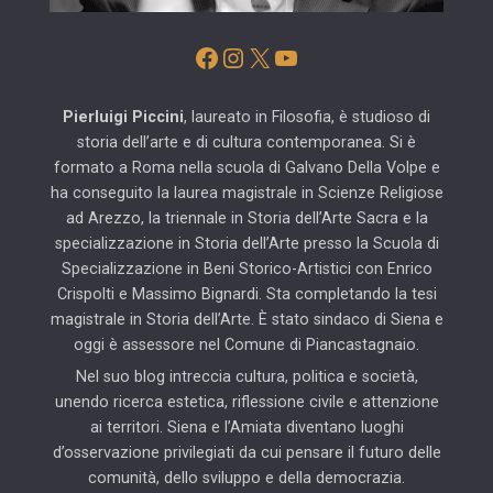
Facebook
Instagram
X
YouTube
Pierluigi Piccini
, laureato in Filosofia, è studioso di
storia dell’arte e di cultura contemporanea. Si è
formato a Roma nella scuola di Galvano Della Volpe e
ha conseguito la laurea magistrale in Scienze Religiose
ad Arezzo, la triennale in Storia dell’Arte Sacra e la
specializzazione in Storia dell’Arte presso la Scuola di
Specializzazione in Beni Storico-Artistici con Enrico
Crispolti e Massimo Bignardi. Sta completando la tesi
magistrale in Storia dell’Arte. È stato sindaco di Siena e
oggi è assessore nel Comune di Piancastagnaio.
Nel suo blog intreccia cultura, politica e società,
unendo ricerca estetica, riflessione civile e attenzione
ai territori. Siena e l’Amiata diventano luoghi
d’osservazione privilegiati da cui pensare il futuro delle
comunità, dello sviluppo e della democrazia.