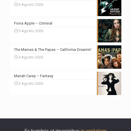
6 Agosto 2026
Fiona Apple – Criminal
5 Agosto 2026
The Mamas & The Papas – California Dreamin’
4 Agosto 2026
Mariah Carey – Fantasy
3 Agosto 2026
Ex humbris et imaginibus
in veritatem