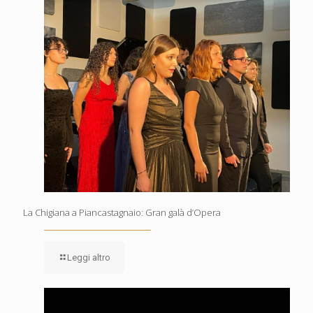
La Chigiana a Piancastagnaio: Gran galà d’Opera
Leggi altro