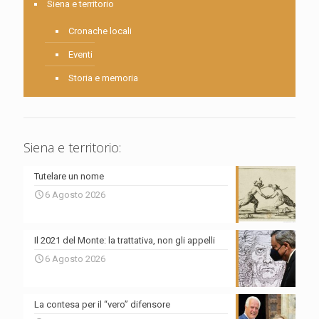
Siena e territorio
Cronache locali
Eventi
Storia e memoria
Siena e territorio:
Tutelare un nome
6 Agosto 2026
Il 2021 del Monte: la trattativa, non gli appelli
6 Agosto 2026
La contesa per il “vero” difensore