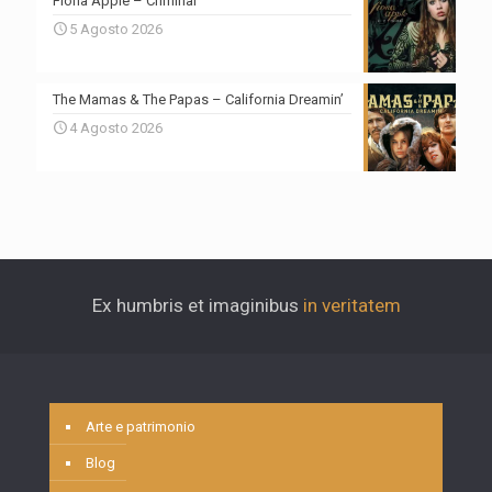
Fiona Apple – Criminal
5 Agosto 2026
The Mamas & The Papas – California Dreamin’
4 Agosto 2026
Ex humbris et imaginibus
in veritatem
Arte e patrimonio
Blog