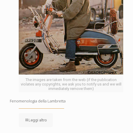
The images are taken from the web (if the publication
violates any copyrights, we ask you to notify us and we will
immediately remove them)
Fenomenologia della Lambretta
Leggi altro