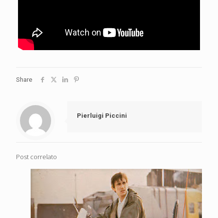
Share
Pierluigi Piccini
Post correlato