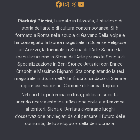
Facebook
Instagram
X
YouTube
Pierluigi Piccini
, laureato in Filosofia, è studioso di
storia dell’arte e di cultura contemporanea. Si è
formato a Roma nella scuola di Galvano Della Volpe e
ha conseguito la laurea magistrale in Scienze Religiose
ad Arezzo, la triennale in Storia dell’Arte Sacra e la
specializzazione in Storia dell’Arte presso la Scuola di
Specializzazione in Beni Storico-Artistici con Enrico
Crispolti e Massimo Bignardi. Sta completando la tesi
magistrale in Storia dell’Arte. È stato sindaco di Siena e
oggi è assessore nel Comune di Piancastagnaio.
Nel suo blog intreccia cultura, politica e società,
unendo ricerca estetica, riflessione civile e attenzione
ai territori. Siena e l’Amiata diventano luoghi
d’osservazione privilegiati da cui pensare il futuro delle
comunità, dello sviluppo e della democrazia.