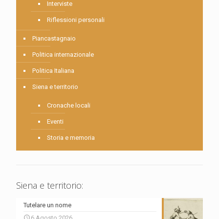
Interviste
Riflessioni personali
Piancastagnaio
Politica internazionale
Politica Italiana
Siena e territorio
Cronache locali
Eventi
Storia e memoria
Siena e territorio:
Tutelare un nome
6 Agosto 2026