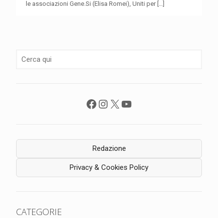
le associazioni Gene.Si (Elisa Romei), Uniti per
[…]
Facebook
Instagram
X
YouTube
Redazione
Privacy & Cookies Policy
CATEGORIE