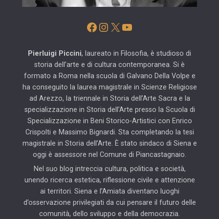
Facebook
Instagram
X
YouTube
Pierluigi Piccini
, laureato in Filosofia, è studioso di
storia dell’arte e di cultura contemporanea. Si è
formato a Roma nella scuola di Galvano Della Volpe e
ha conseguito la laurea magistrale in Scienze Religiose
ad Arezzo, la triennale in Storia dell’Arte Sacra e la
specializzazione in Storia dell’Arte presso la Scuola di
Specializzazione in Beni Storico-Artistici con Enrico
Crispolti e Massimo Bignardi. Sta completando la tesi
magistrale in Storia dell’Arte. È stato sindaco di Siena e
oggi è assessore nel Comune di Piancastagnaio.
Nel suo blog intreccia cultura, politica e società,
unendo ricerca estetica, riflessione civile e attenzione
ai territori. Siena e l’Amiata diventano luoghi
d’osservazione privilegiati da cui pensare il futuro delle
comunità, dello sviluppo e della democrazia.