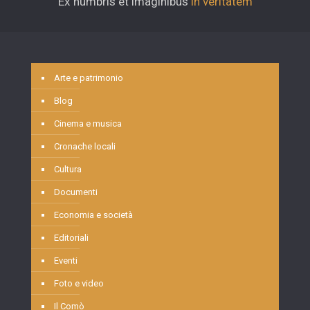
Ex humbris et imaginibus
in veritatem
Arte e patrimonio
Blog
Cinema e musica
Cronache locali
Cultura
Documenti
Economia e società
Editoriali
Eventi
Foto e video
Il Comò