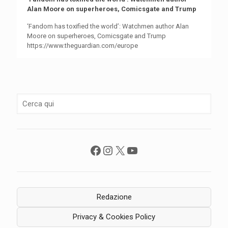
Alan Moore on superheroes, Comicsgate and Trump
‘Fandom has toxified the world’: Watchmen author Alan
Moore on superheroes, Comicsgate and Trump
https://www.theguardian.com/europe
Facebook
Instagram
X
YouTube
Redazione
Privacy & Cookies Policy