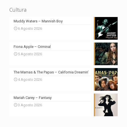
Cultura
Muddy Waters – Mannish Boy
6 Agosto 2026
Fiona Apple – Criminal
5 Agosto 2026
The Mamas & The Papas – California Dreamin’
4 Agosto 2026
Mariah Carey – Fantasy
3 Agosto 2026