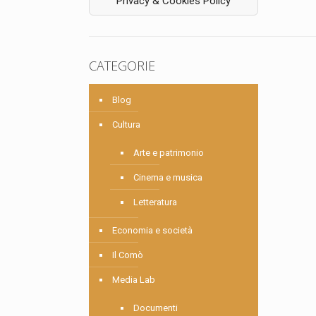
Privacy & Cookies Policy
CATEGORIE
Blog
Cultura
Arte e patrimonio
Cinema e musica
Letteratura
Economia e società
Il Comò
Media Lab
Documenti