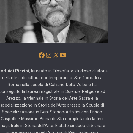
Facebook
Instagram
X
YouTube
ierluigi Piccini
, laureato in Filosofia, è studioso di storia
dell’arte e di cultura contemporanea. Si è formato a
Roma nella scuola di Galvano Della Volpe e ha
conseguito la laurea magistrale in Scienze Religiose ad
Arezzo, la triennale in Storia dell’Arte Sacra e la
specializzazione in Storia dell’Arte presso la Scuola di
Specializzazione in Beni Storico-Artistici con Enrico
Crispolti e Massimo Bignardi. Sta completando la tesi
magistrale in Storia dell’Arte. È stato sindaco di Siena e
oggi è assessore nel Comune di Piancastagnaio.