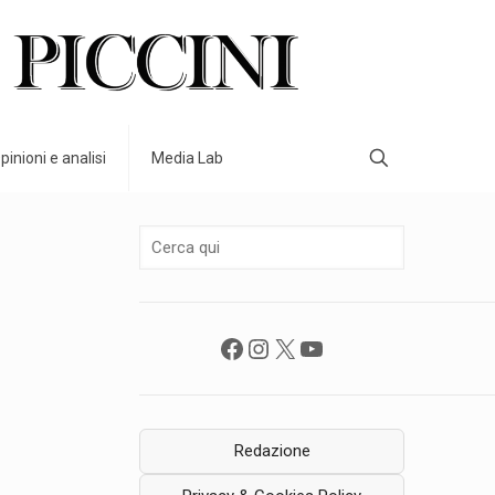
pinioni e analisi
Media Lab
Facebook
Instagram
X
YouTube
Redazione