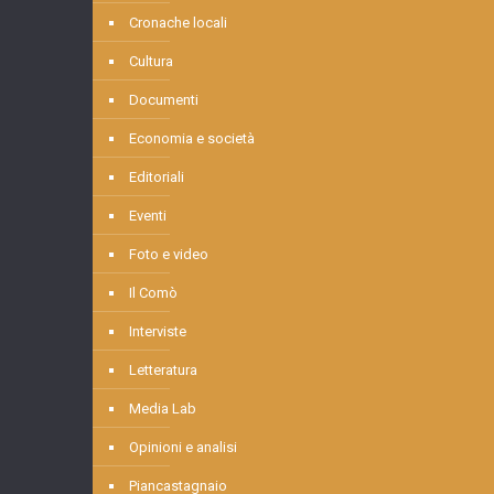
Cronache locali
Cultura
Documenti
Economia e società
Editoriali
Eventi
Foto e video
Il Comò
Interviste
Letteratura
Media Lab
Opinioni e analisi
Piancastagnaio