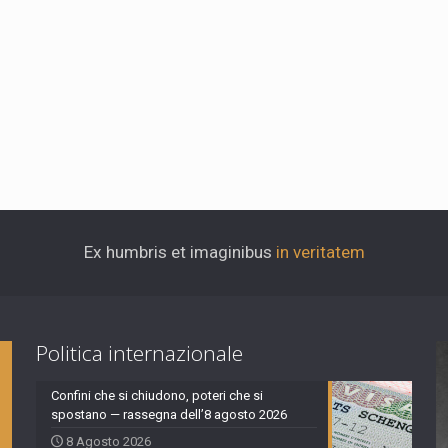
Ex humbris et imaginibus
in veritatem
Politica internazionale
Confini che si chiudono, poteri che si
spostano — rassegna dell’8 agosto 2026
8 Agosto 2026