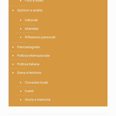
Foto e video
Opinioni e analisi
Editoriali
Interviste
Riflessioni personali
Piancastagnaio
Politica internazionale
Politica Italiana
Siena e territorio
Cronache locali
Eventi
Storia e memoria