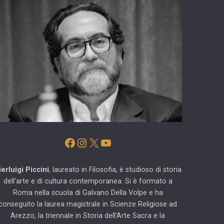
Facebook
Instagram
X
YouTube
ierluigi Piccini
, laureato in Filosofia, è studioso di storia
dell’arte e di cultura contemporanea. Si è formato a
Roma nella scuola di Galvano Della Volpe e ha
conseguito la laurea magistrale in Scienze Religiose ad
Arezzo, la triennale in Storia dell’Arte Sacra e la