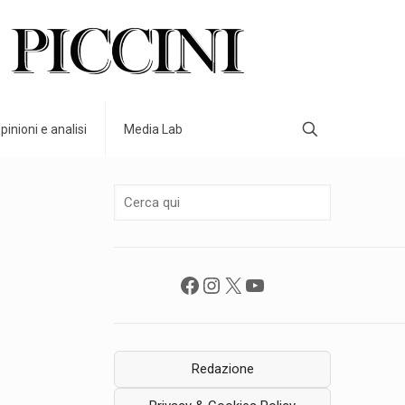
pinioni e analisi
Media Lab
Facebook
Instagram
X
YouTube
Redazione