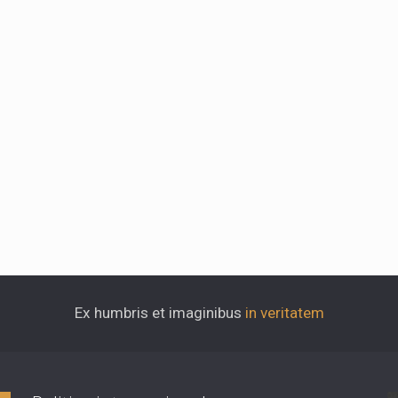
Ex humbris et imaginibus
in veritatem