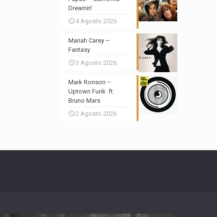
Dreamin’
4 Agosto 2026
Mariah Carey –
Fantasy
3 Agosto 2026
Mark Ronson –
Uptown Funk ft.
Bruno Mars
2 Agosto 2026