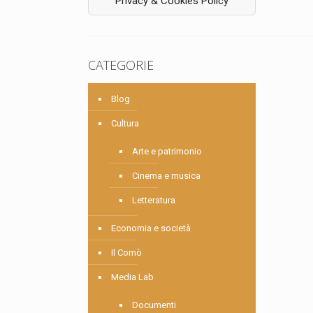
Privacy & Cookies Policy
CATEGORIE
Blog
Cultura
Arte e patrimonio
Cinema e musica
Letteratura
Economia e società
Il Comò
Media Lab
Documenti