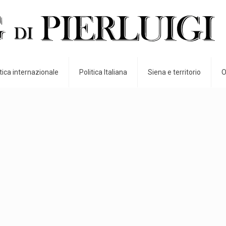
itica internazionale
Politica Italiana
Siena e territorio
O