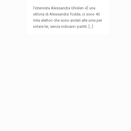
l’intervista Alessandra Ghisleri «È una
vittoria di Alessandra Todde, ci sono 40
mila elettori che sono andati alle urne per
votare lei, senza indicare i partiti.
[…]