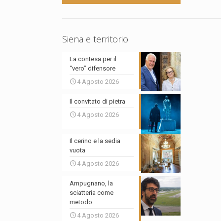
Siena e territorio:
La contesa per il
“vero” difensore
4 Agosto 2026
Il convitato di pietra
4 Agosto 2026
Il cerino e la sedia
vuota
4 Agosto 2026
Ampugnano, la
sciatteria come
metodo
4 Agosto 2026