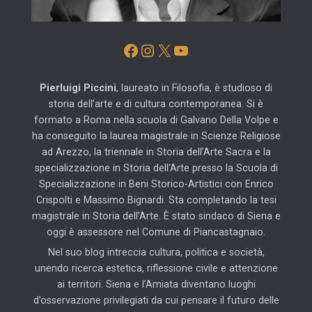
Facebook
Instagram
X
YouTube
Pierluigi Piccini
, laureato in Filosofia, è studioso di
storia dell’arte e di cultura contemporanea. Si è
formato a Roma nella scuola di Galvano Della Volpe e
ha conseguito la laurea magistrale in Scienze Religiose
ad Arezzo, la triennale in Storia dell’Arte Sacra e la
specializzazione in Storia dell’Arte presso la Scuola di
Specializzazione in Beni Storico-Artistici con Enrico
Crispolti e Massimo Bignardi. Sta completando la tesi
magistrale in Storia dell’Arte. È stato sindaco di Siena e
oggi è assessore nel Comune di Piancastagnaio.
Nel suo blog intreccia cultura, politica e società,
unendo ricerca estetica, riflessione civile e attenzione
ai territori. Siena e l’Amiata diventano luoghi
d’osservazione privilegiati da cui pensare il futuro delle