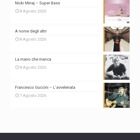
Nicki Minaj – Super Bass
8 Agosto 2026
A nome degli altri
8 Agosto 2026
La mano che manca
8 Agosto 2026
Francesco Guccini – L’avvelenata
7 Agosto 2026