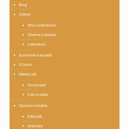
Blog
Cultura
Arte e patrimonio
Cinema e musica
Letteratura
Economia e società
Il Comò
Media Lab
Documenti
Foto e video
Opinioni e analisi
Editoriali
Interviste