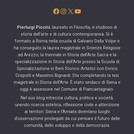
Facebook
Instagram
X
YouTube
Pierluigi Piccini
, laureato in Filosofia, è studioso di
storia dell’arte e di cultura contemporanea. Si è
formato a Roma nella scuola di Galvano Della Volpe e
ha conseguito la laurea magistrale in Scienze Religiose
ad Arezzo, la triennale in Storia dell’Arte Sacra e la
specializzazione in Storia dell’Arte presso la Scuola di
Specializzazione in Beni Storico-Artistici con Enrico
Crispolti e Massimo Bignardi. Sta completando la tesi
magistrale in Storia dell’Arte. È stato sindaco di Siena e
oggi è assessore nel Comune di Piancastagnaio.
Nel suo blog intreccia cultura, politica e società,
unendo ricerca estetica, riflessione civile e attenzione
ai territori. Siena e l’Amiata diventano luoghi
d’osservazione privilegiati da cui pensare il futuro delle
comunità, dello sviluppo e della democrazia.