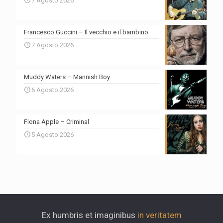
7 Agosto 2026
Francesco Guccini – Il vecchio e il bambino
7 Agosto 2026
Muddy Waters – Mannish Boy
6 Agosto 2026
Fiona Apple – Criminal
5 Agosto 2026
Ex humbris et imaginibus
in veritatem