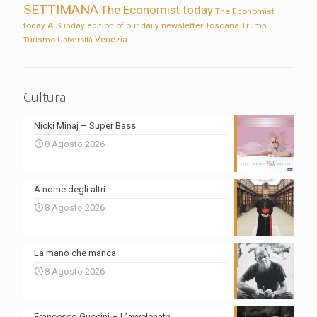
SETTIMANA
The Economist today
The Economist
today A Sunday edition of our daily newsletter
Toscana
Trump
Turismo
Venezia
Università
Cultura
Nicki Minaj – Super Bass
8 Agosto 2026
A nome degli altri
8 Agosto 2026
La mano che manca
8 Agosto 2026
Francesco Guccini – L’avvelenata