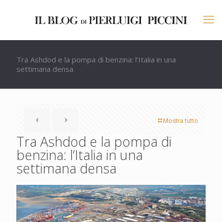
Tra Ashdod e la pompa di benzina: l’Italia in una
settimana densa
Mostra tutto
Tra Ashdod e la pompa di
benzina: l’Italia in una
settimana densa