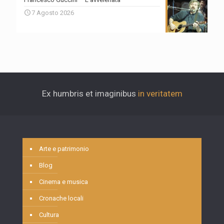
7 Agosto 2026
Ex humbris et imaginibus
in veritatem
Arte e patrimonio
Blog
Cinema e musica
Cronache locali
Cultura