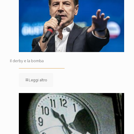
Il derby e la bomba
Leggi altro