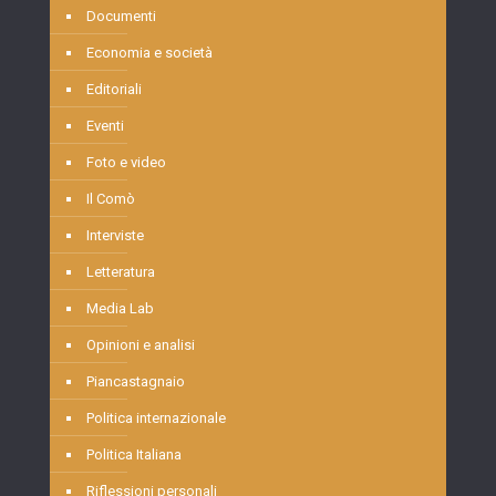
Documenti
Economia e società
Editoriali
Eventi
Foto e video
Il Comò
Interviste
Letteratura
Media Lab
Opinioni e analisi
Piancastagnaio
Politica internazionale
Politica Italiana
Riflessioni personali