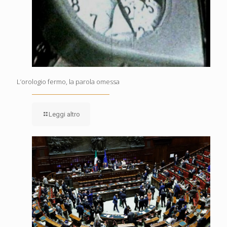
L’orologio fermo, la parola omessa
Leggi altro