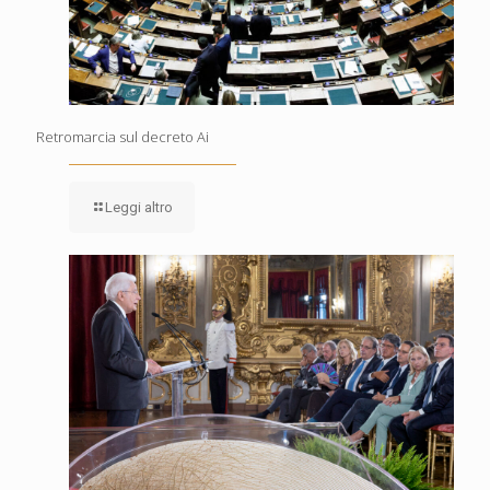
Retromarcia sul decreto Ai
Leggi altro