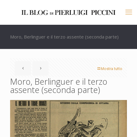
Moro, Berlinguer e il terzo assente (seconda parte)
Mostra tutto
Moro, Berlinguer e il terzo
assente (seconda parte)