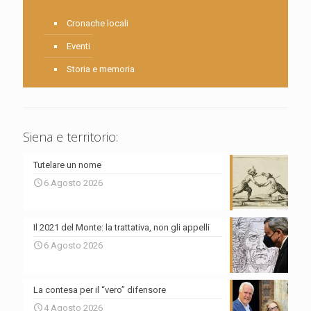
Cronache locali
Eventi
Storia e memoria
Siena e territorio:
Tutelare un nome
6 Agosto 2026
Il 2021 del Monte: la trattativa, non gli appelli
6 Agosto 2026
La contesa per il “vero” difensore
4 Agosto 2026