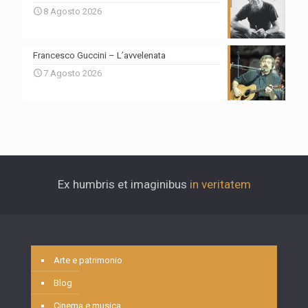
8 Agosto 2026
Francesco Guccini – L’avvelenata
7 Agosto 2026
Ex humbris et imaginibus
in veritatem
Arte e patrimonio
Blog
Cinema e musica