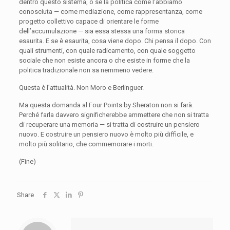
dentro questo sistema, o se la politica come l’abbiamo
conosciuta — come mediazione, come rappresentanza, come
progetto collettivo capace di orientare le forme
dell’accumulazione — sia essa stessa una forma storica
esaurita. E se è esaurita, cosa viene dopo. Chi pensa il dopo. Con
quali strumenti, con quale radicamento, con quale soggetto
sociale che non esiste ancora o che esiste in forme che la
politica tradizionale non sa nemmeno vedere.
Questa è l’attualità. Non Moro e Berlinguer.
Ma questa domanda al Four Points by Sheraton non si farà.
Perché farla davvero significherebbe ammettere che non si tratta
di recuperare una memoria — si tratta di costruire un pensiero
nuovo. E costruire un pensiero nuovo è molto più difficile, e
molto più solitario, che commemorare i morti.
(Fine)
Share