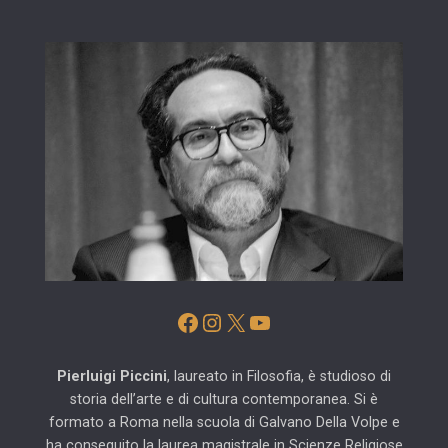
Facebook
Instagram
X
YouTube
Pierluigi Piccini
, laureato in Filosofia, è studioso di
storia dell’arte e di cultura contemporanea. Si è
formato a Roma nella scuola di Galvano Della Volpe e
ha conseguito la laurea magistrale in Scienze Religiose