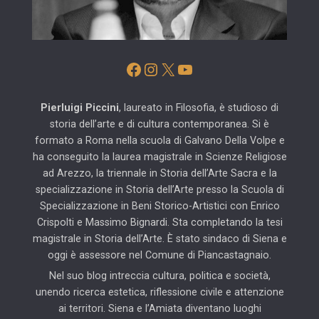
Facebook
Instagram
X
YouTube
Pierluigi Piccini
, laureato in Filosofia, è studioso di
storia dell’arte e di cultura contemporanea. Si è
formato a Roma nella scuola di Galvano Della Volpe e
ha conseguito la laurea magistrale in Scienze Religiose
ad Arezzo, la triennale in Storia dell’Arte Sacra e la
specializzazione in Storia dell’Arte presso la Scuola di
Specializzazione in Beni Storico-Artistici con Enrico
Crispolti e Massimo Bignardi. Sta completando la tesi
magistrale in Storia dell’Arte. È stato sindaco di Siena e
oggi è assessore nel Comune di Piancastagnaio.
Nel suo blog intreccia cultura, politica e società,
unendo ricerca estetica, riflessione civile e attenzione
ai territori. Siena e l’Amiata diventano luoghi