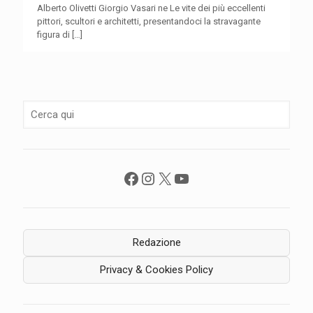
Alberto Olivetti Giorgio Vasari ne Le vite dei più eccellenti
pittori, scultori e architetti, presentandoci la stravagante
figura di
[…]
Facebook
Instagram
X
YouTube
Redazione
Privacy & Cookies Policy