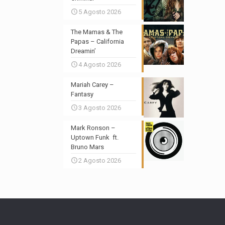
5 Agosto 2026
The Mamas & The
Papas – California
Dreamin’
4 Agosto 2026
Mariah Carey –
Fantasy
3 Agosto 2026
Mark Ronson –
Uptown Funk ft.
Bruno Mars
2 Agosto 2026