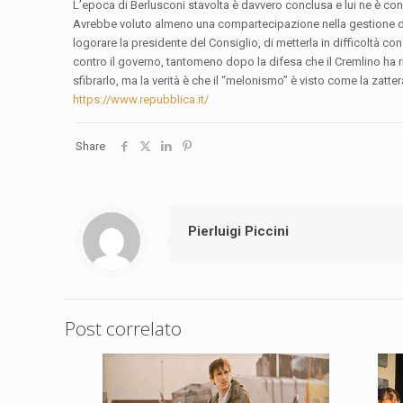
L’epoca di Berlusconi stavolta è davvero conclusa e lui ne è co
Avrebbe voluto almeno una compartecipazione nella gestione della 
logorare la presidente del Consiglio, di metterla in difficoltà c
contro il governo, tantomeno dopo la difesa che il Cremlino ha rise
sfibrarlo, ma la verità è che il “melonismo” è visto come la zatte
https://www.repubblica.it/
Share
Pierluigi Piccini
Post correlato