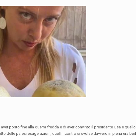
di aver posto fine alla guerra fredda e di aver convinto il presidente Usa e quello
netto delle palesi esagerazioni, quell’incontro si svolse davvero in piena era ber