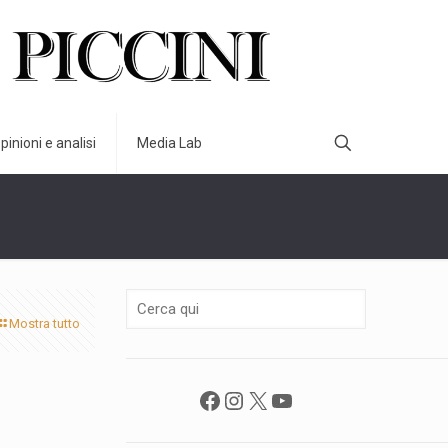
pinioni e analisi
Media Lab
Mostra tutto
Facebook
Instagram
X
YouTube