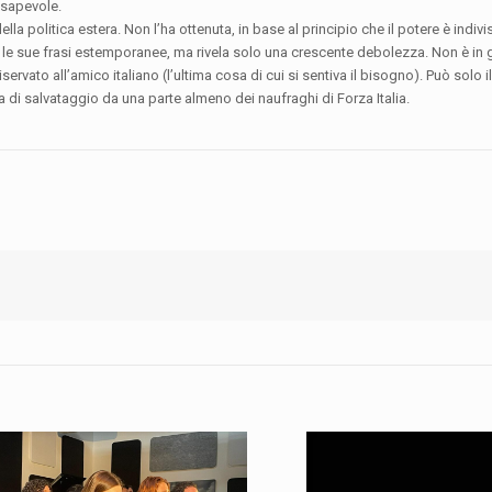
nsapevole.
politica estera. Non l’ha ottenuta, in base al principio che il potere è indivisi
on le sue frasi estemporanee, ma rivela solo una crescente debolezza. Non è in 
rvato all’amico italiano (l’ultima cosa di cui si sentiva il bisogno). Può solo il
ra di salvataggio da una parte almeno dei naufraghi di Forza Italia.