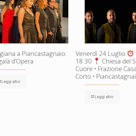
giana a Piancastagnaio:
Venerdì 24 Luglio
galà d’Opera
18.30
Chiesa del 
Cuore • Frazione Casa
Corto • Piancastagnaio
Leggi altro
Leggi altro