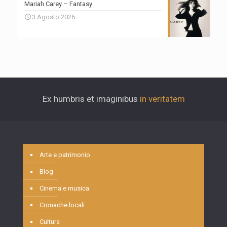
Mariah Carey – Fantasy
3 Agosto 2026
Ex humbris et imaginibus
in veritatem
Arte e patrimonio
Blog
Cinema e musica
Cronache locali
Cultura