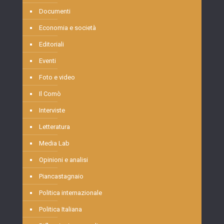
Documenti
Economia e società
Editoriali
Eventi
Foto e video
Il Comò
Interviste
Letteratura
Media Lab
Opinioni e analisi
Piancastagnaio
Politica internazionale
Politica Italiana