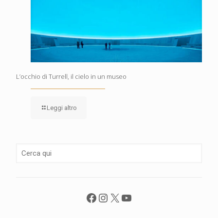
L’occhio di Turrell, il cielo in un museo
Leggi altro
Facebook
Instagram
X
YouTube