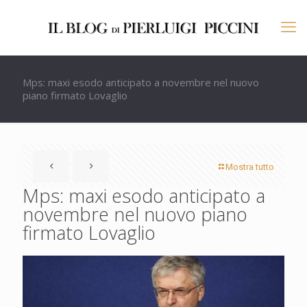
Mps: maxi esodo anticipato a novembre nel nuovo
piano firmato Lovaglio
Mostra tutto
Mps: maxi esodo anticipato a
novembre nel nuovo piano
firmato Lovaglio