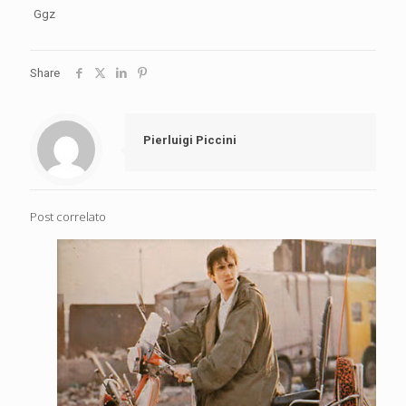
Ggz
Share
Pierluigi Piccini
Post correlato