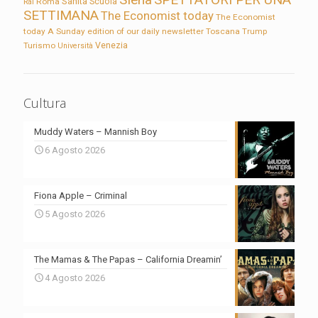
Sanità
Rai
Roma
Scuola
SETTIMANA
The Economist today
The Economist
today A Sunday edition of our daily newsletter
Toscana
Trump
Turismo
Venezia
Università
Cultura
Muddy Waters – Mannish Boy
6 Agosto 2026
Fiona Apple – Criminal
5 Agosto 2026
The Mamas & The Papas – California Dreamin’
4 Agosto 2026