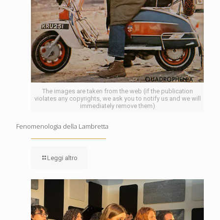
The images are taken from the web (if the publication
violates any copyrights, we ask you to notify us and we will
immediately remove them)
Fenomenologia della Lambretta
Leggi altro