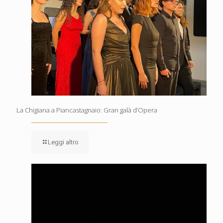
La Chigiana a Piancastagnaio: Gran galà d’Opera
Leggi altro