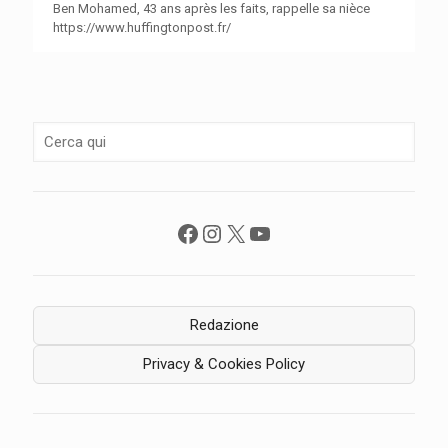
Ben Mohamed, 43 ans après les faits, rappelle sa nièce
https://www.huffingtonpost.fr/
Facebook
Instagram
X
YouTube
Redazione
Privacy & Cookies Policy