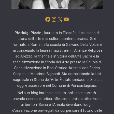
Facebook
Instagram
X
YouTube
Pierluigi Piccini
, laureato in Filosofia, è studioso di
storia dell’arte e di cultura contemporanea. Si è
formato a Roma nella scuola di Galvano Della Volpe e
ha conseguito la laurea magistrale in Scienze Religiose
ad Arezzo, la triennale in Storia dell’Arte Sacra e la
specializzazione in Storia dell’Arte presso la Scuola di
Specializzazione in Beni Storico-Artistici con Enrico
Crispolti e Massimo Bignardi. Sta completando la tesi
magistrale in Storia dell’Arte. È stato sindaco di Siena e
oggi è assessore nel Comune di Piancastagnaio.
Nel suo blog intreccia cultura, politica e società,
unendo ricerca estetica, riflessione civile e attenzione
ai territori. Siena e l’Amiata diventano luoghi
d’osservazione privilegiati da cui pensare il futuro delle