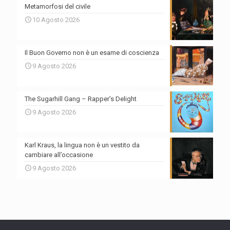
Metamorfosi del civile
10 Agosto 2026
Il Buon Governo non è un esame di coscienza
9 Agosto 2026
The Sugarhill Gang – Rapper’s Delight
9 Agosto 2026
Karl Kraus, la lingua non è un vestito da
cambiare all’occasione
9 Agosto 2026