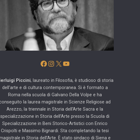
Facebook
Instagram
X
YouTube
ierluigi Piccini
, laureato in Filosofia, è studioso di storia
dell’arte e di cultura contemporanea. Si è formato a
Roma nella scuola di Galvano Della Volpe e ha
conseguito la laurea magistrale in Scienze Religiose ad
Arezzo, la triennale in Storia dell’Arte Sacra e la
specializzazione in Storia dell’Arte presso la Scuola di
Specializzazione in Beni Storico-Artistici con Enrico
Crispolti e Massimo Bignardi. Sta completando la tesi
magistrale in Storia dell’Arte. È stato sindaco di Siena e