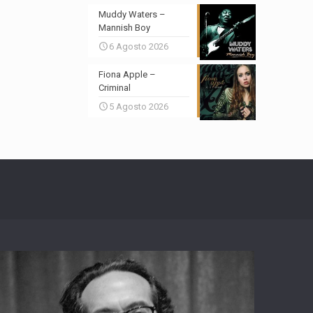
Muddy Waters –
Mannish Boy
6 Agosto 2026
Fiona Apple –
Criminal
5 Agosto 2026