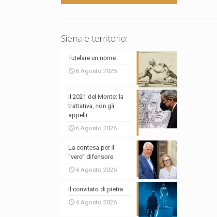
Siena e territorio:
Tutelare un nome
6 Agosto 2026
Il 2021 del Monte: la
trattativa, non gli
appelli
6 Agosto 2026
La contesa per il
“vero” difensore
4 Agosto 2026
Il convitato di pietra
4 Agosto 2026