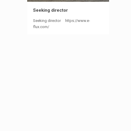
Seeking director
Seeking director https://www.e-
flux.com/