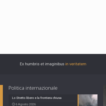
Ex humbris et imaginibus
in veritatem
Politica internazionale
Lo Stretto libero e la frontiera chiusa
6 Agosto 2026