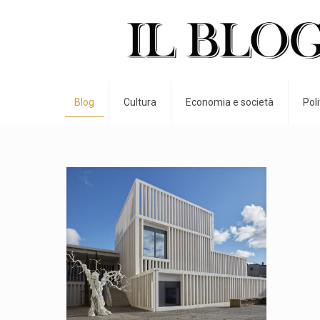
Blog
Cultura
Economia e società
Pol