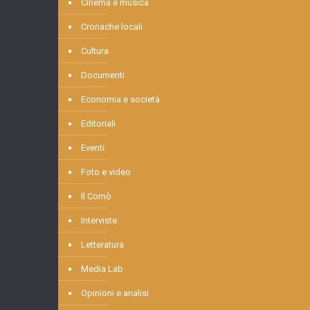
Cinema e musica
Cronache locali
Cultura
Documenti
Economia e società
Editoriali
Eventi
Foto e video
Il Comò
Interviste
Letteratura
Media Lab
Opinioni e analisi