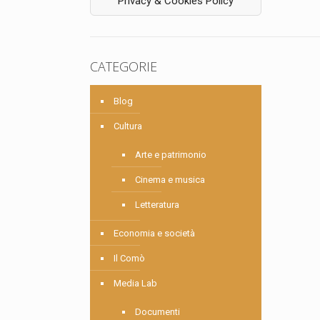
Privacy & Cookies Policy
CATEGORIE
Blog
Cultura
Arte e patrimonio
Cinema e musica
Letteratura
Economia e società
Il Comò
Media Lab
Documenti