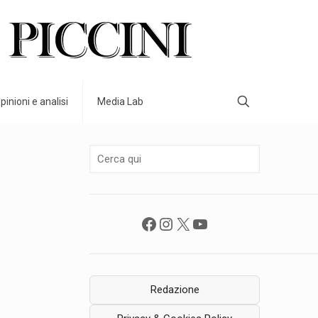
pinioni e analisi
Media Lab
Facebook
Instagram
X
YouTube
Redazione