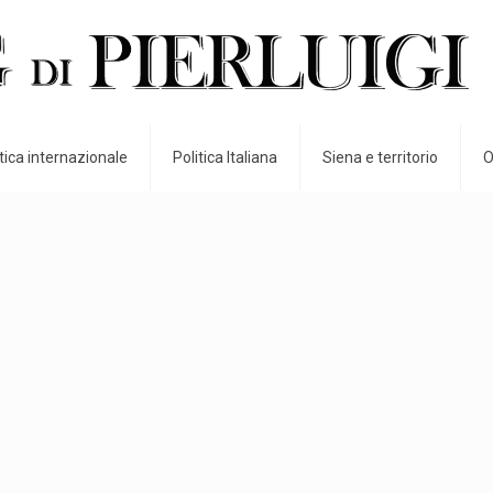
itica internazionale
Politica Italiana
Siena e territorio
O