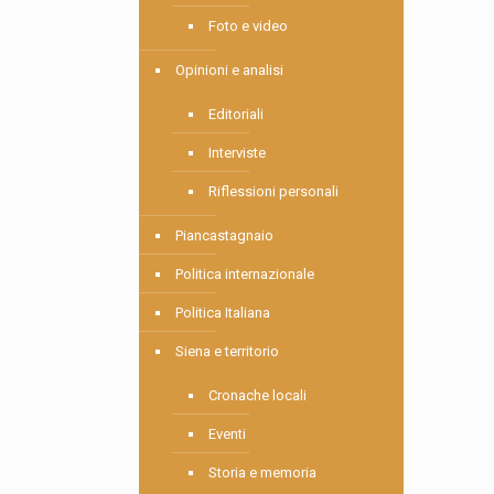
Foto e video
Opinioni e analisi
Editoriali
Interviste
Riflessioni personali
Piancastagnaio
Politica internazionale
Politica Italiana
Siena e territorio
Cronache locali
Eventi
Storia e memoria