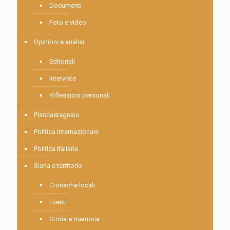
Documenti
Foto e video
Opinioni e analisi
Editoriali
Interviste
Riflessioni personali
Piancastagnaio
Politica internazionale
Politica Italiana
Siena e territorio
Cronache locali
Eventi
Storia e memoria