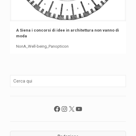
A Siena i concorsi di idee in architettura non vanno di
moda
NonA_Well-being_Panopticon
Facebook
Instagram
X
YouTube