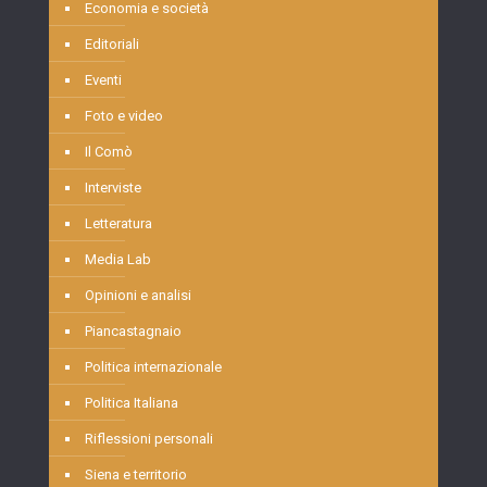
Economia e società
Editoriali
Eventi
Foto e video
Il Comò
Interviste
Letteratura
Media Lab
Opinioni e analisi
Piancastagnaio
Politica internazionale
Politica Italiana
Riflessioni personali
Siena e territorio