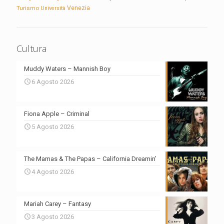
Turismo
Venezia
Università
Cultura
Muddy Waters – Mannish Boy
6 Agosto 2026
Fiona Apple – Criminal
5 Agosto 2026
The Mamas & The Papas – California Dreamin’
4 Agosto 2026
Mariah Carey – Fantasy
3 Agosto 2026