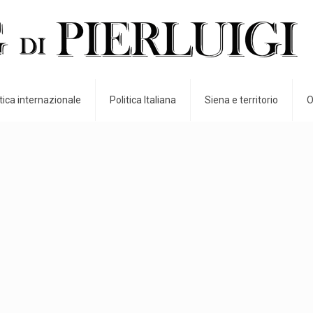
itica internazionale
Politica Italiana
Siena e territorio
O