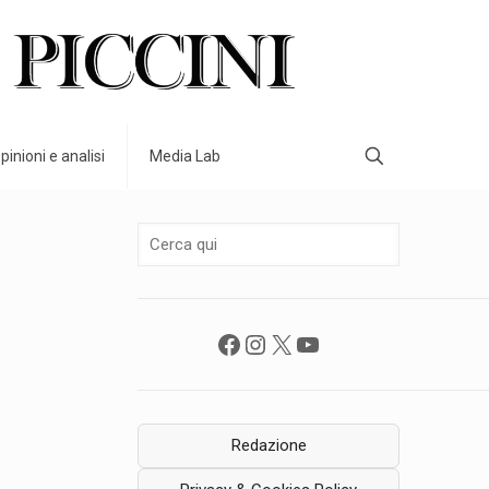
pinioni e analisi
Media Lab
Facebook
Instagram
X
YouTube
Redazione