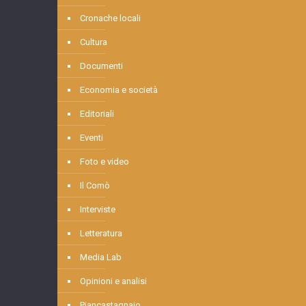
Cronache locali
Cultura
Documenti
Economia e società
Editoriali
Eventi
Foto e video
Il Comò
Interviste
Letteratura
Media Lab
Opinioni e analisi
Piancastagnaio