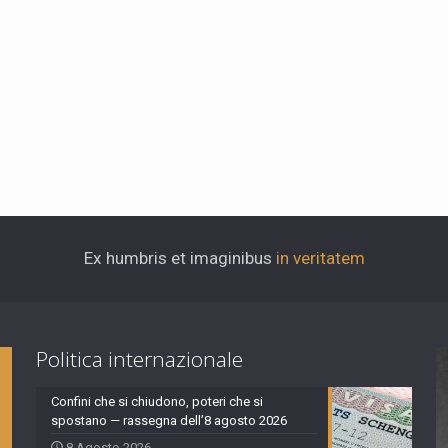
Ex humbris et imaginibus
in veritatem
Politica internazionale
Confini che si chiudono, poteri che si
spostano — rassegna dell’8 agosto 2026
8 Agosto 2026