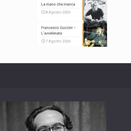
La mano che manca
8 Agosto 2026
Francesco Guccini –
L’avvelenata
7 Agosto 2026