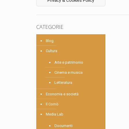
Privacy & Cookies Policy
CATEGORIE
Blog
Cultura
Arte e patrimonio
Cinema e musica
Letteratura
Economia e società
Il Comò
Media Lab
Documenti