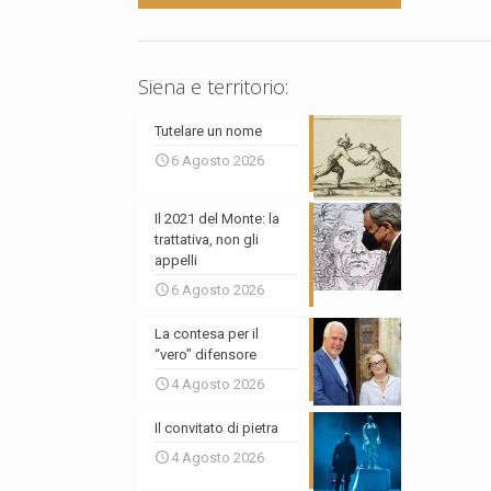
Siena e territorio:
Tutelare un nome
6 Agosto 2026
Il 2021 del Monte: la
trattativa, non gli
appelli
6 Agosto 2026
La contesa per il
“vero” difensore
4 Agosto 2026
Il convitato di pietra
4 Agosto 2026