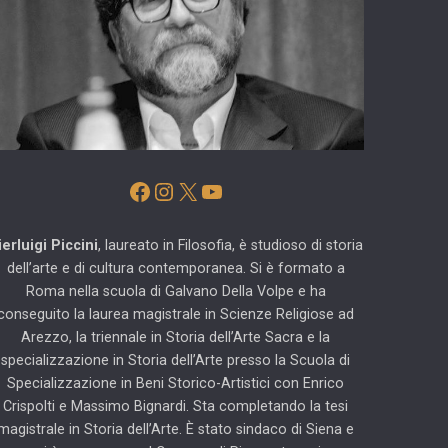
Facebook
Instagram
X
YouTube
ierluigi Piccini
, laureato in Filosofia, è studioso di storia
dell’arte e di cultura contemporanea. Si è formato a
Roma nella scuola di Galvano Della Volpe e ha
conseguito la laurea magistrale in Scienze Religiose ad
Arezzo, la triennale in Storia dell’Arte Sacra e la
specializzazione in Storia dell’Arte presso la Scuola di
Specializzazione in Beni Storico-Artistici con Enrico
Crispolti e Massimo Bignardi. Sta completando la tesi
magistrale in Storia dell’Arte. È stato sindaco di Siena e