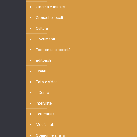
Cinema e musica
Cronache locali
Cultura
Documenti
Economia e società
Editoriali
Eventi
Foto e video
Il Comò
Interviste
Letteratura
Media Lab
Opinioni e analisi