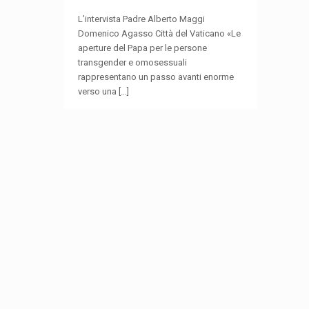
L’intervista Padre Alberto Maggi
Domenico Agasso Città del Vaticano «Le
aperture del Papa per le persone
transgender e omosessuali
rappresentano un passo avanti enorme
verso una
[…]