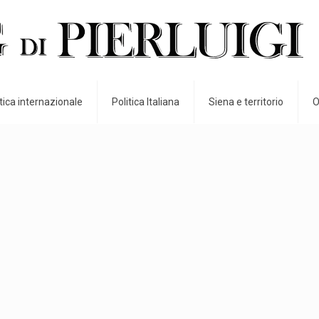
itica internazionale
Politica Italiana
Siena e territorio
O