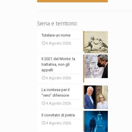
Siena e territorio:
Tutelare un nome
6 Agosto 2026
Il 2021 del Monte: la
trattativa, non gli
appelli
6 Agosto 2026
La contesa per il
“vero” difensore
4 Agosto 2026
Il convitato di pietra
4 Agosto 2026