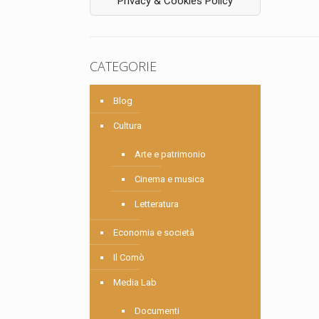
Privacy & Cookies Policy
CATEGORIE
Blog
Cultura
Arte e patrimonio
Cinema e musica
Letteratura
Economia e società
Il Comò
Media Lab
Documenti