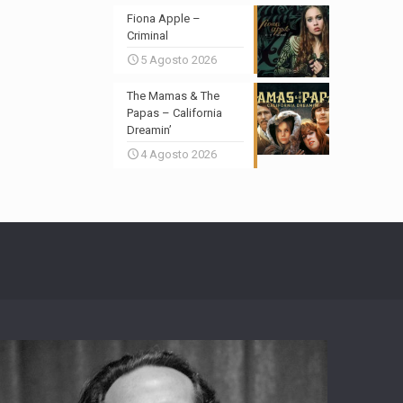
Fiona Apple –
Criminal
5 Agosto 2026
The Mamas & The
Papas – California
Dreamin’
4 Agosto 2026