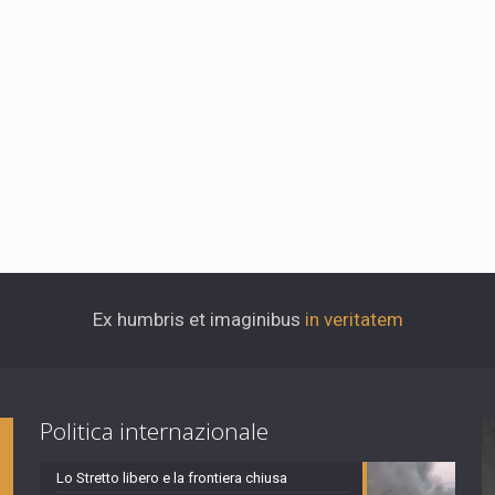
Ex humbris et imaginibus
in veritatem
Politica internazionale
Lo Stretto libero e la frontiera chiusa