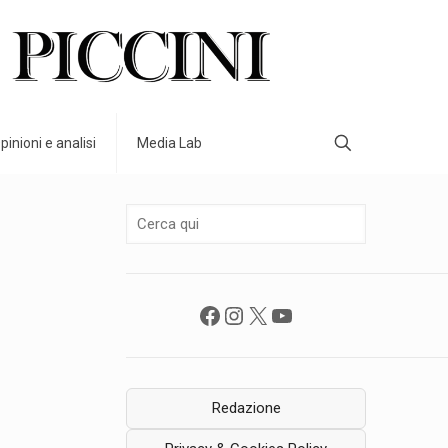
pinioni e analisi
Media Lab
Facebook
Instagram
X
YouTube
Redazione