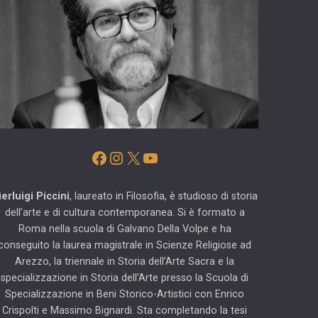
Facebook
Instagram
X
YouTube
ierluigi Piccini
, laureato in Filosofia, è studioso di storia
dell’arte e di cultura contemporanea. Si è formato a
Roma nella scuola di Galvano Della Volpe e ha
conseguito la laurea magistrale in Scienze Religiose ad
Arezzo, la triennale in Storia dell’Arte Sacra e la
specializzazione in Storia dell’Arte presso la Scuola di
Specializzazione in Beni Storico-Artistici con Enrico
Crispolti e Massimo Bignardi. Sta completando la tesi