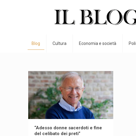
Blog
Cultura
Economia e società
Pol
“Adesso donne sacerdoti e fine
del celibato dei preti”