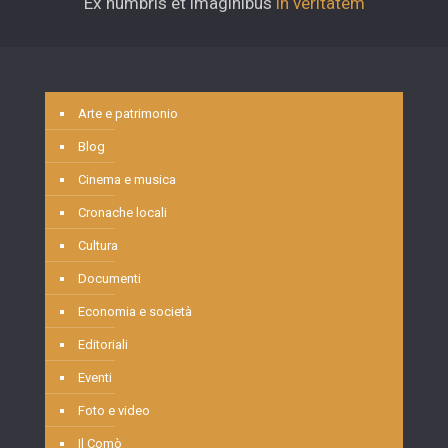
Ex humbris et imaginibus
in veritatem
Arte e patrimonio
Blog
Cinema e musica
Cronache locali
Cultura
Documenti
Economia e società
Editoriali
Eventi
Foto e video
Il Comò