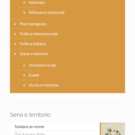
Interviste
Riflessioni personali
Piancastagnaio
Politica internazionale
Politica Italiana
Siena e territorio
Cronache locali
Eventi
Storia e memoria
Siena e territorio:
Tutelare un nome
6 Agosto 2026