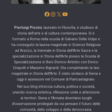
Facebook
Instagram
X
YouTube
Pierluigi Piccini
, laureato in Filosofia, è studioso di
storia dell’arte e di cultura contemporanea. Si è
formato a Roma nella scuola di Galvano Della Volpe e
ha conseguito la laurea magistrale in Scienze Religiose
ad Arezzo, la triennale in Storia dell’Arte Sacra e la
specializzazione in Storia dell’Arte presso la Scuola di
Specializzazione in Beni Storico-Artistici con Enrico
Crispolti e Massimo Bignardi. Sta completando la tesi
magistrale in Storia dell’Arte. È stato sindaco di Siena e
oggi è assessore nel Comune di Piancastagnaio.
Nel suo blog intreccia cultura, politica e società,
unendo ricerca estetica, riflessione civile e attenzione
ai territori. Siena e l’Amiata diventano luoghi
d’osservazione privilegiati da cui pensare il futuro delle
comunità, dello sviluppo e della democrazia.