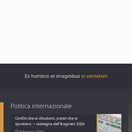
Ex humbris et imaginibus
in veritatem
Politica internazionale
Confini che si chiudono, poteri che si
spostano — rassegna dell’8 agosto 2026
8 Agosto 2026