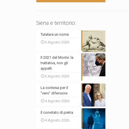
Siena e territorio:
Tutelare un nome
6 Agosto 2026
Il 2021 del Monte: la
trattativa, non gli
appelli
6 Agosto 2026
La contesa per il
“vero” difensore
4 Agosto 2026
Il convitato di pietra
4 Agosto 2026