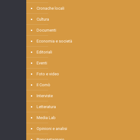
Cronache locali
Cultura
Documenti
Economia e società
Editoriali
Eventi
Foto e video
Il Comò
Interviste
Letteratura
Media Lab
Opinioni e analisi
Piancastagnaio