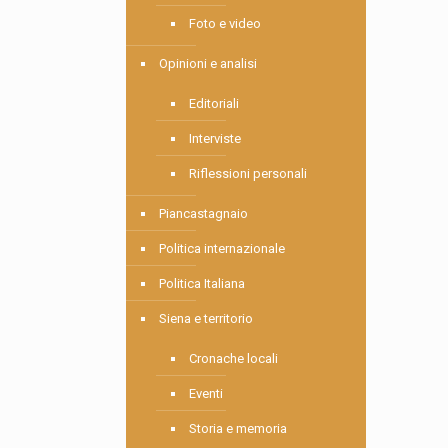
Foto e video
Opinioni e analisi
Editoriali
Interviste
Riflessioni personali
Piancastagnaio
Politica internazionale
Politica Italiana
Siena e territorio
Cronache locali
Eventi
Storia e memoria