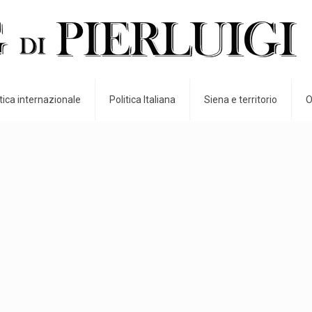
itica internazionale
Politica Italiana
Siena e territorio
O