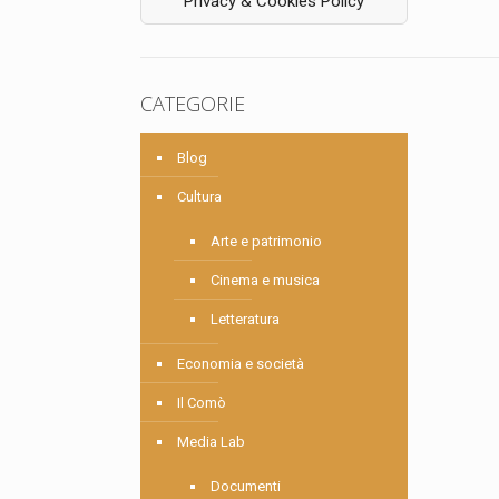
Privacy & Cookies Policy
CATEGORIE
Blog
Cultura
Arte e patrimonio
Cinema e musica
Letteratura
Economia e società
Il Comò
Media Lab
Documenti