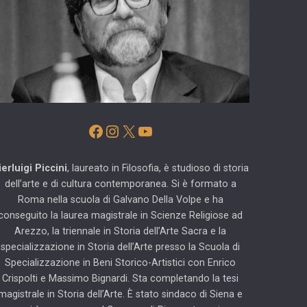
Facebook
Instagram
X
YouTube
ierluigi Piccini
, laureato in Filosofia, è studioso di storia
dell’arte e di cultura contemporanea. Si è formato a
Roma nella scuola di Galvano Della Volpe e ha
conseguito la laurea magistrale in Scienze Religiose ad
Arezzo, la triennale in Storia dell’Arte Sacra e la
specializzazione in Storia dell’Arte presso la Scuola di
Specializzazione in Beni Storico-Artistici con Enrico
Crispolti e Massimo Bignardi. Sta completando la tesi
magistrale in Storia dell’Arte. È stato sindaco di Siena e