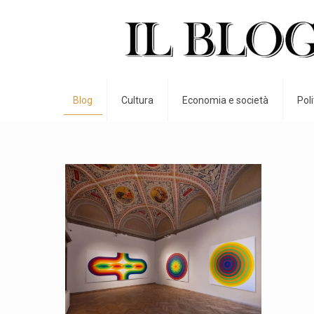
Blog
Cultura
Economia e società
Pol