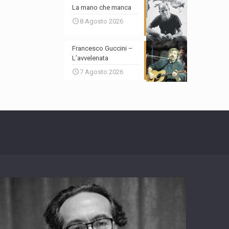
La mano che manca
8 Agosto 2026
Francesco Guccini –
L’avvelenata
7 Agosto 2026