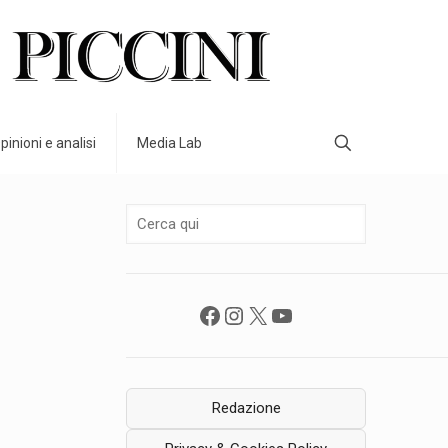
pinioni e analisi
Media Lab
Facebook
Instagram
X
YouTube
Redazione