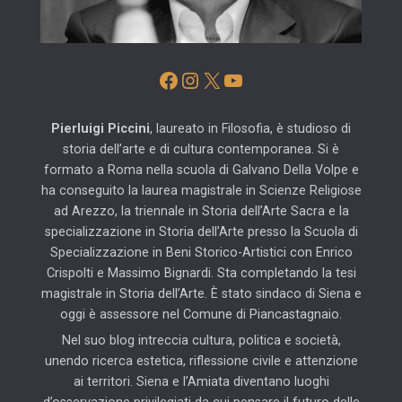
Facebook
Instagram
X
YouTube
Pierluigi Piccini
, laureato in Filosofia, è studioso di
storia dell’arte e di cultura contemporanea. Si è
formato a Roma nella scuola di Galvano Della Volpe e
ha conseguito la laurea magistrale in Scienze Religiose
ad Arezzo, la triennale in Storia dell’Arte Sacra e la
specializzazione in Storia dell’Arte presso la Scuola di
Specializzazione in Beni Storico-Artistici con Enrico
Crispolti e Massimo Bignardi. Sta completando la tesi
magistrale in Storia dell’Arte. È stato sindaco di Siena e
oggi è assessore nel Comune di Piancastagnaio.
Nel suo blog intreccia cultura, politica e società,
unendo ricerca estetica, riflessione civile e attenzione
ai territori. Siena e l’Amiata diventano luoghi