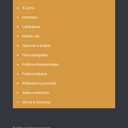
Il Comò
Interviste
Letteratura
Media Lab
Opinioni e analisi
Piancastagnaio
Politica internazionale
Politica Italiana
Riflessioni personali
Siena e territorio
Storia e memoria