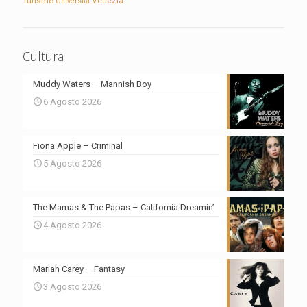
Turismo
Venezia
Università
Cultura
Muddy Waters – Mannish Boy
6 Agosto 2026
Fiona Apple – Criminal
5 Agosto 2026
The Mamas & The Papas – California Dreamin’
4 Agosto 2026
Mariah Carey – Fantasy
3 Agosto 2026