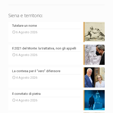
Siena e territorio:
Tutelare un nome
6 Agosto 2026
Il 2021 del Monte: la trattativa, non gli appelli
6 Agosto 2026
La contesa per il “vero” difensore
4 Agosto 2026
Il convitato di pietra
4 Agosto 2026