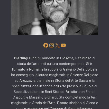
Facebook
Instagram
X
YouTube
Pierluigi Piccini
, laureato in Filosofia, è studioso di
storia dell’arte e di cultura contemporanea. Si è
formato a Roma nella scuola di Galvano Della Volpe e
ha conseguito la laurea magistrale in Scienze Religiose
ad Arezzo, la triennale in Storia dell’Arte Sacra e la
specializzazione in Storia dell’Arte presso la Scuola di
Specializzazione in Beni Storico-Artistici con Enrico
Crispolti e Massimo Bignardi. Sta completando la tesi
magistrale in Storia dell’Arte. È stato sindaco di Siena e
oggi è assessore nel Comune di Piancastagnaio.