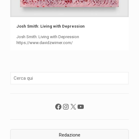
Josh Smith: Living with Depression
Josh Smith: Living with Depression
https://www.davidzwirner.com/
Facebook
Instagram
X
YouTube
Redazione