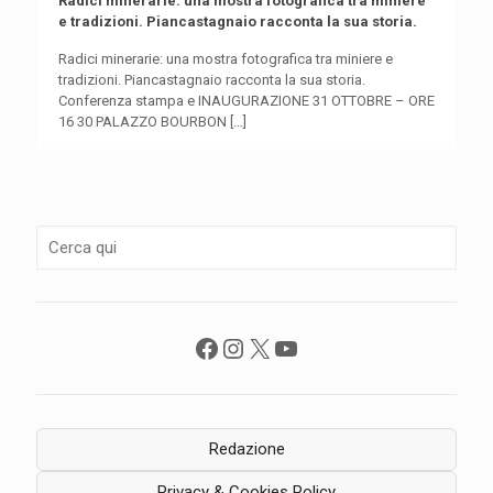
Radici minerarie: una mostra fotografica tra miniere
e tradizioni. Piancastagnaio racconta la sua storia.
Radici minerarie: una mostra fotografica tra miniere e
tradizioni. Piancastagnaio racconta la sua storia.
Conferenza stampa e INAUGURAZIONE 31 OTTOBRE – ORE
16 30 PALAZZO BOURBON
[…]
Facebook
Instagram
X
YouTube
Redazione
Privacy & Cookies Policy