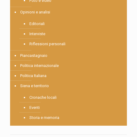
Foto e video
Opinioni e analisi
Editoriali
Interviste
Riflessioni personali
Piancastagnaio
Politica internazionale
Politica Italiana
Siena e territorio
Cronache locali
Eventi
Storia e memoria