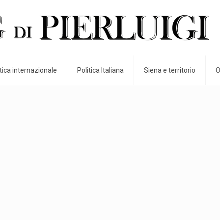
itica internazionale
Politica Italiana
Siena e territorio
O