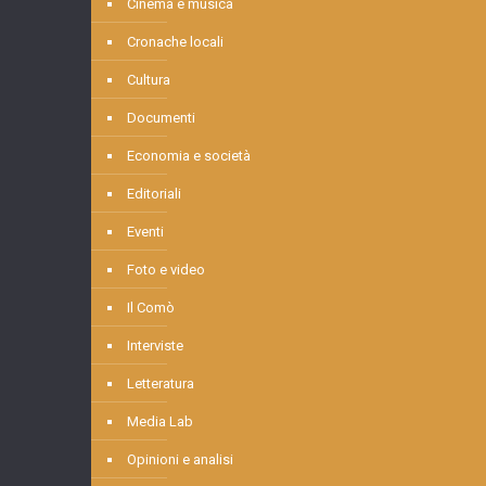
Cinema e musica
Cronache locali
Cultura
Documenti
Economia e società
Editoriali
Eventi
Foto e video
Il Comò
Interviste
Letteratura
Media Lab
Opinioni e analisi