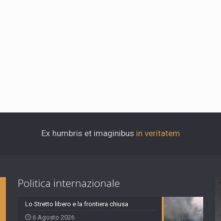
Ex humbris et imaginibus
in veritatem
Politica internazionale
Lo Stretto libero e la frontiera chiusa
6 Agosto 2026