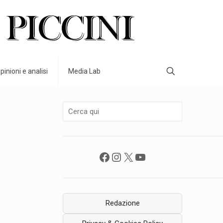
pinioni e analisi
Media Lab
Facebook
Instagram
X
YouTube
Redazione