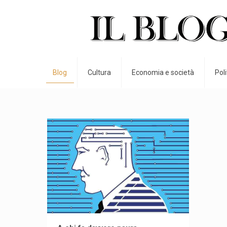
Blog
Cultura
Economia e società
Pol