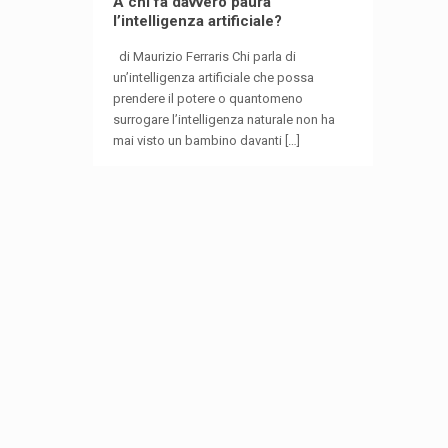
A chi fa davvero paura
l’intelligenza artificiale?
di Maurizio Ferraris Chi parla di
un’intelligenza artificiale che possa
prendere il potere o quantomeno
surrogare l’intelligenza naturale non ha
mai visto un bambino davanti
[…]