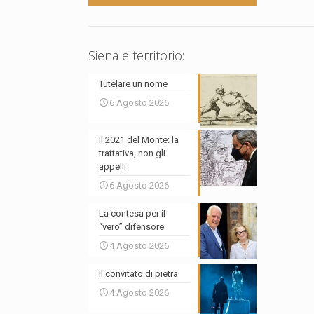
Siena e territorio:
Tutelare un nome
6 Agosto 2026
Il 2021 del Monte: la
trattativa, non gli
appelli
6 Agosto 2026
La contesa per il
“vero” difensore
4 Agosto 2026
Il convitato di pietra
4 Agosto 2026