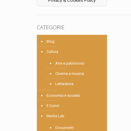
Privacy & Cookies Policy
CATEGORIE
Blog
Cultura
Arte e patrimonio
Cinema e musica
Letteratura
Economia e società
Il Comò
Media Lab
Documenti