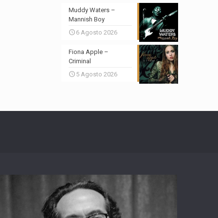
Muddy Waters –
Mannish Boy
6 Agosto 2026
Fiona Apple –
Criminal
5 Agosto 2026