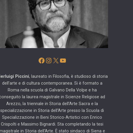
Facebook
Instagram
X
YouTube
ierluigi Piccini
, laureato in Filosofia, è studioso di storia
dell’arte e di cultura contemporanea. Si è formato a
Roma nella scuola di Galvano Della Volpe e ha
conseguito la laurea magistrale in Scienze Religiose ad
Arezzo, la triennale in Storia dell’Arte Sacra e la
specializzazione in Storia dell’Arte presso la Scuola di
Specializzazione in Beni Storico-Artistici con Enrico
Crispolti e Massimo Bignardi. Sta completando la tesi
magistrale in Storia dell’Arte. È stato sindaco di Siena e