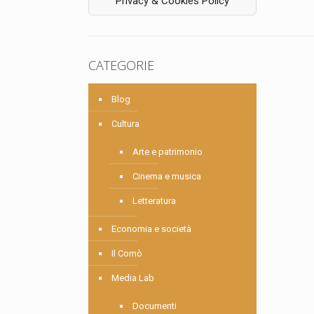
Privacy & Cookies Policy
CATEGORIE
Blog
Cultura
Arte e patrimonio
Cinema e musica
Letteratura
Economia e società
Il Comò
Media Lab
Documenti