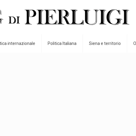
itica internazionale
Politica Italiana
Siena e territorio
O