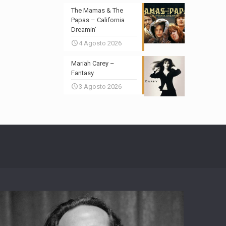
The Mamas & The
Papas – California
Dreamin’
4 Agosto 2026
Mariah Carey –
Fantasy
3 Agosto 2026