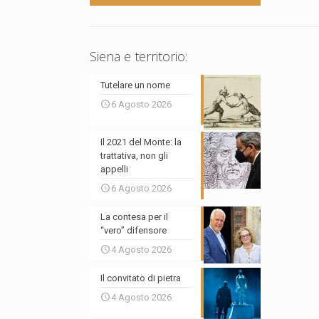
Siena e territorio:
Tutelare un nome
6 Agosto 2026
Il 2021 del Monte: la
trattativa, non gli
appelli
6 Agosto 2026
La contesa per il
“vero” difensore
4 Agosto 2026
Il convitato di pietra
4 Agosto 2026