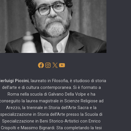
Facebook
Instagram
X
YouTube
ierluigi Piccini
, laureato in Filosofia, è studioso di storia
dell’arte e di cultura contemporanea. Si è formato a
Roma nella scuola di Galvano Della Volpe e ha
conseguito la laurea magistrale in Scienze Religiose ad
Arezzo, la triennale in Storia dell’Arte Sacra e la
specializzazione in Storia dell’Arte presso la Scuola di
Specializzazione in Beni Storico-Artistici con Enrico
Crispolti e Massimo Bignardi. Sta completando la tesi