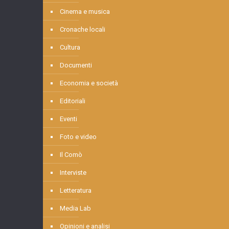
Cinema e musica
Cronache locali
Cultura
Documenti
Economia e società
Editoriali
Eventi
Foto e video
Il Comò
Interviste
Letteratura
Media Lab
Opinioni e analisi