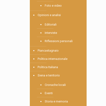
Foto e video
Opinioni e analisi
Editoriali
Interviste
Riflessioni personali
Piancastagnaio
Politica internazionale
Politica Italiana
Siena e territorio
Cronache locali
Eventi
Storia e memoria