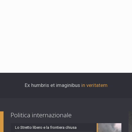
Ex humbris et imaginibus
in veritatem
Politica internazionale
Lo Stretto libero e la frontiera chiusa