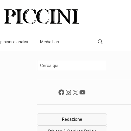
pinioni e analisi
Media Lab
Facebook
Instagram
X
YouTube
Redazione