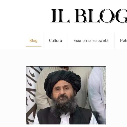
Blog
Cultura
Economia e società
Pol