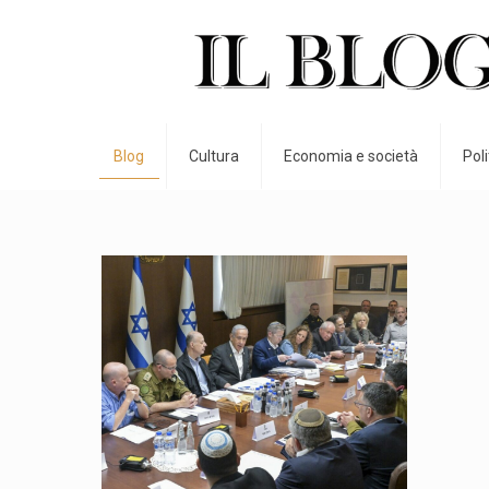
Blog
Cultura
Economia e società
Pol