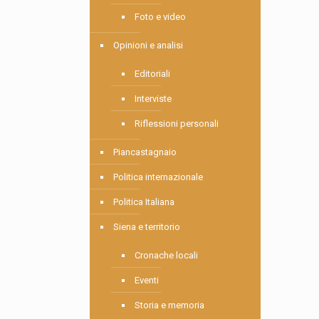
Foto e video
Opinioni e analisi
Editoriali
Interviste
Riflessioni personali
Piancastagnaio
Politica internazionale
Politica Italiana
Siena e territorio
Cronache locali
Eventi
Storia e memoria