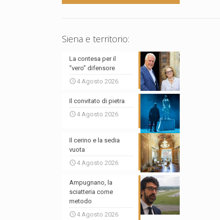
Siena e territorio:
La contesa per il
“vero” difensore
4 Agosto 2026
Il convitato di pietra
4 Agosto 2026
Il cerino e la sedia
vuota
4 Agosto 2026
Ampugnano, la
sciatteria come
metodo
4 Agosto 2026