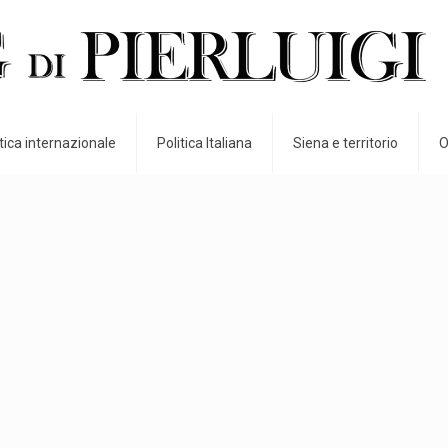
itica internazionale
Politica Italiana
Siena e territorio
O