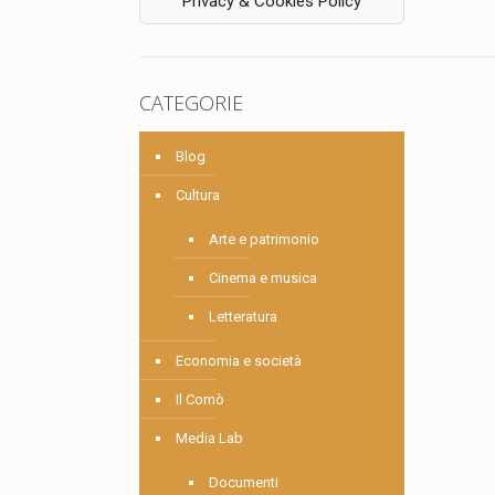
Privacy & Cookies Policy
CATEGORIE
Blog
Cultura
Arte e patrimonio
Cinema e musica
Letteratura
Economia e società
Il Comò
Media Lab
Documenti