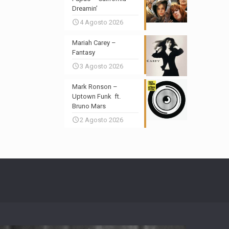
Dreamin’
4 Agosto 2026
Mariah Carey –
Fantasy
3 Agosto 2026
Mark Ronson –
Uptown Funk ft.
Bruno Mars
2 Agosto 2026