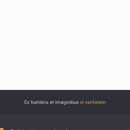
Ex humbris et imaginibus
in veritatem