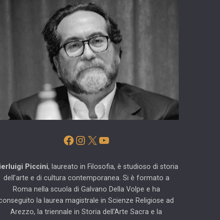
Facebook
Instagram
X
YouTube
ierluigi Piccini
, laureato in Filosofia, è studioso di storia
dell’arte e di cultura contemporanea. Si è formato a
Roma nella scuola di Galvano Della Volpe e ha
conseguito la laurea magistrale in Scienze Religiose ad
Arezzo, la triennale in Storia dell’Arte Sacra e la