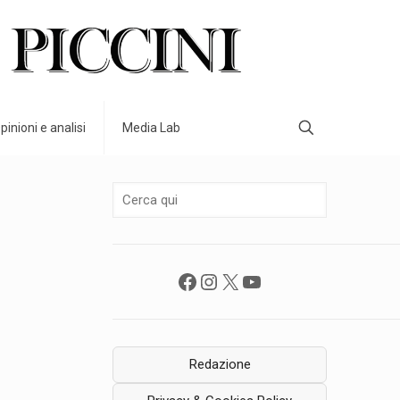
pinioni e analisi
Media Lab
Facebook
Instagram
X
YouTube
Redazione