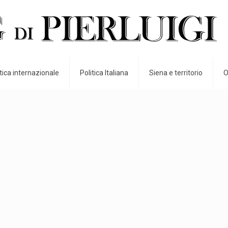
itica internazionale
Politica Italiana
Siena e territorio
O