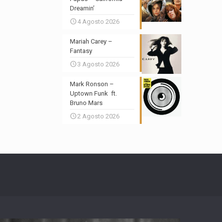
Dreamin’
4 Agosto 2026
Mariah Carey –
Fantasy
3 Agosto 2026
Mark Ronson –
Uptown Funk ft.
Bruno Mars
2 Agosto 2026