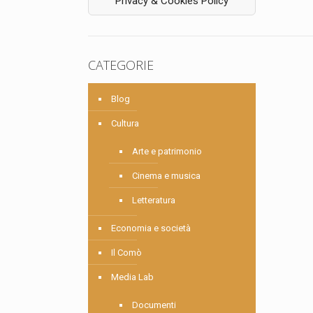
Privacy & Cookies Policy
CATEGORIE
Blog
Cultura
Arte e patrimonio
Cinema e musica
Letteratura
Economia e società
Il Comò
Media Lab
Documenti