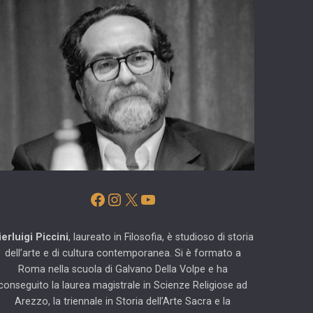
Facebook
Instagram
X
YouTube
ierluigi Piccini
, laureato in Filosofia, è studioso di storia
dell’arte e di cultura contemporanea. Si è formato a
Roma nella scuola di Galvano Della Volpe e ha
conseguito la laurea magistrale in Scienze Religiose ad
Arezzo, la triennale in Storia dell’Arte Sacra e la