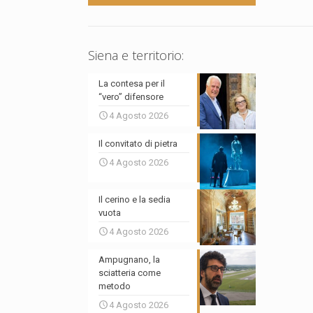
Siena e territorio:
La contesa per il
“vero” difensore
4 Agosto 2026
Il convitato di pietra
4 Agosto 2026
Il cerino e la sedia
vuota
4 Agosto 2026
Ampugnano, la
sciatteria come
metodo
4 Agosto 2026