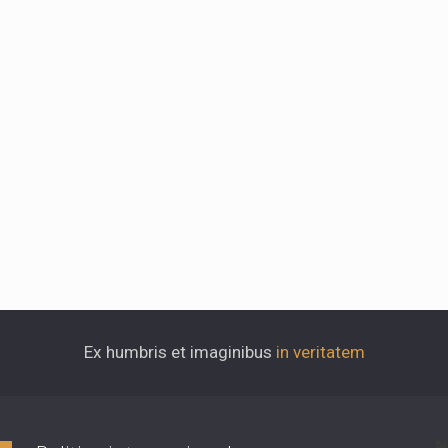
Ex humbris et imaginibus
in veritatem