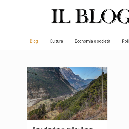
Blog
Cultura
Economia e società
Pol
Soprintendenze sotto attacco,