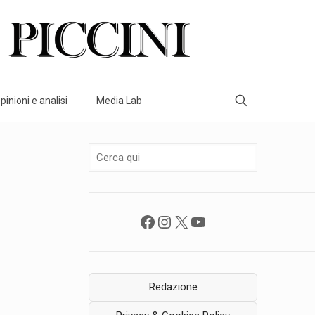
pinioni e analisi
Media Lab
Facebook
Instagram
X
YouTube
Redazione