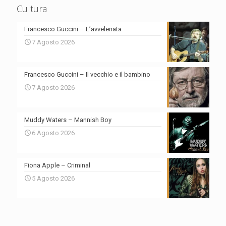
Cultura
Francesco Guccini – L’avvelenata
7 Agosto 2026
Francesco Guccini – Il vecchio e il bambino
7 Agosto 2026
Muddy Waters – Mannish Boy
6 Agosto 2026
Fiona Apple – Criminal
5 Agosto 2026