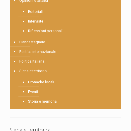
Opinioni e analisi
Editoriali
Interviste
Riflessioni personali
Piancastagnaio
Politica internazionale
Politica Italiana
Siena e territorio
Cronache locali
Eventi
Storia e memoria
Siena e territorio: