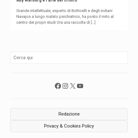
Aby Warburg e l’arte del critico
Grande intellettuale, esperto di Botticelli e degli indiani
Navajos a lungo malato psichiatrico, ha posto il mito al
centro dei propri studi Ora una raccolta di
[…]
Facebook
Instagram
X
YouTube
Redazione
Privacy & Cookies Policy