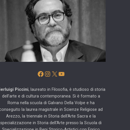
Facebook
Instagram
X
YouTube
ierluigi Piccini
, laureato in Filosofia, è studioso di storia
dell’arte e di cultura contemporanea. Si è formato a
Roma nella scuola di Galvano Della Volpe e ha
conseguito la laurea magistrale in Scienze Religiose ad
Arezzo, la triennale in Storia dell’Arte Sacra e la
specializzazione in Storia dell’Arte presso la Scuola di
Specializzazione in Beni Storico-Artistici con Enrico