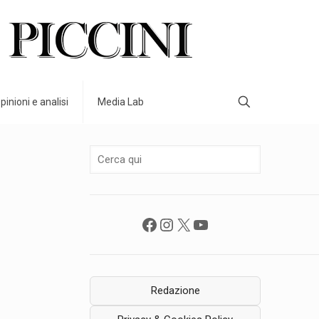
pinioni e analisi
Media Lab
Facebook
Instagram
X
YouTube
Redazione