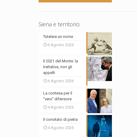
Siena e territorio:
Tutelare un nome
6 Agosto 2026
Il 2021 del Monte: la
trattativa, non gli
appelli
6 Agosto 2026
La contesa per il
“vero” difensore
4 Agosto 2026
Il convitato di pietra
4 Agosto 2026