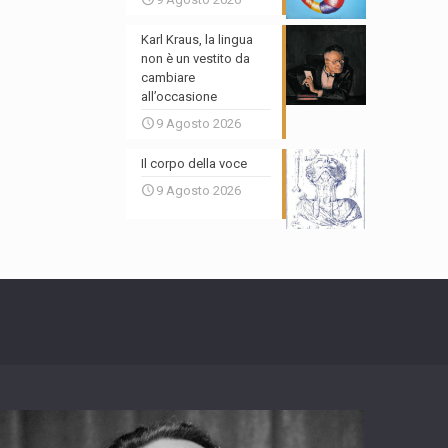
Karl Kraus, la lingua
non è un vestito da
cambiare
all’occasione
9 Agosto 2026
Il corpo della voce
9 Agosto 2026