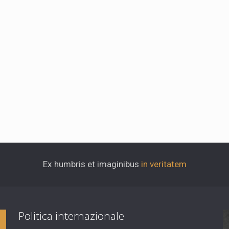
Ex humbris et imaginibus
in veritatem
Politica internazionale