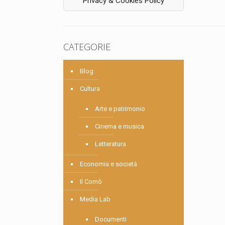
Privacy & Cookies Policy
CATEGORIE
Blog
Cultura
Arte e patrimonio
Cinema e musica
Letteratura
Economia e società
Il Comò
Media Lab
Documenti