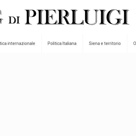
itica internazionale
Politica Italiana
Siena e territorio
O